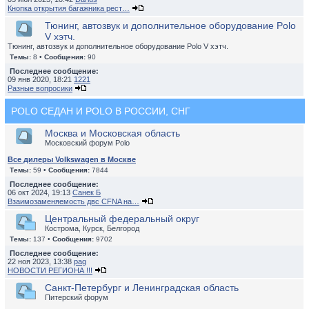
Кнопка открытия багажника рест…
Тюнинг, автозвук и дополнительное оборудование Polo
V хэтч.
Тюнинг, автозвук и дополнительное оборудование Polo V хэтч.
Темы:
8 •
Сообщения:
90
Последнее сообщение:
09 янв 2020, 18:21
1221
Разные вопросики
POLO СЕДАН И POLO В РОССИИ, СНГ
Москва и Московская область
Московский форум Polo
Все дилеры Volkswagen в Москве
Темы:
59 •
Сообщения:
7844
Последнее сообщение:
06 окт 2024, 19:13
Санек Б
Взаимозаменяемость двс CFNA на…
Центральный федеральный округ
Кострома, Курск, Белгород
Темы:
137 •
Сообщения:
9702
Последнее сообщение:
22 ноя 2023, 13:38
pag
НОВОСТИ РЕГИОНА !!!
Санкт-Петербург и Ленинградская область
Питерский форум