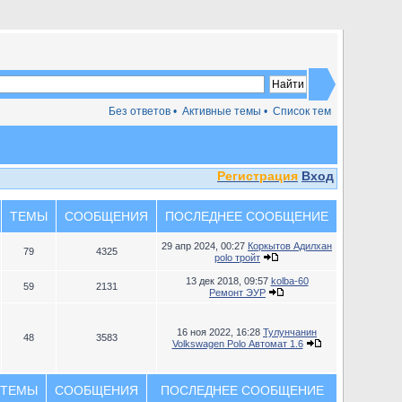
Без ответов •
Активные темы •
Список тем
Регистрация
Вход
ТЕМЫ
СООБЩЕНИЯ
ПОСЛЕДНЕЕ СООБЩЕНИЕ
29 апр 2024, 00:27
Коркытов Адилхан
79
4325
polo тройт
13 дек 2018, 09:57
kolba-60
59
2131
Ремонт ЭУР
16 ноя 2022, 16:28
Тулунчанин
48
3583
Volkswagen Polo Автомат 1.6
ТЕМЫ
СООБЩЕНИЯ
ПОСЛЕДНЕЕ СООБЩЕНИЕ