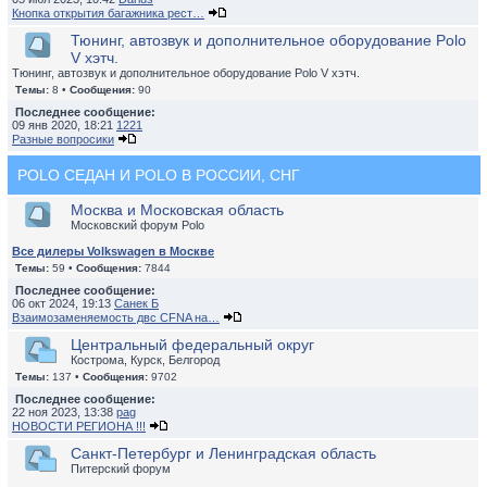
Кнопка открытия багажника рест…
Тюнинг, автозвук и дополнительное оборудование Polo
V хэтч.
Тюнинг, автозвук и дополнительное оборудование Polo V хэтч.
Темы:
8 •
Сообщения:
90
Последнее сообщение:
09 янв 2020, 18:21
1221
Разные вопросики
POLO СЕДАН И POLO В РОССИИ, СНГ
Москва и Московская область
Московский форум Polo
Все дилеры Volkswagen в Москве
Темы:
59 •
Сообщения:
7844
Последнее сообщение:
06 окт 2024, 19:13
Санек Б
Взаимозаменяемость двс CFNA на…
Центральный федеральный округ
Кострома, Курск, Белгород
Темы:
137 •
Сообщения:
9702
Последнее сообщение:
22 ноя 2023, 13:38
pag
НОВОСТИ РЕГИОНА !!!
Санкт-Петербург и Ленинградская область
Питерский форум