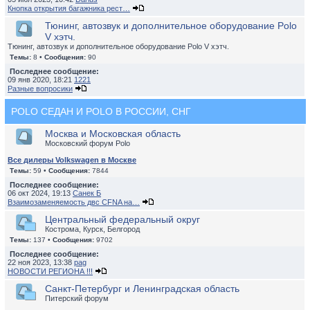
Кнопка открытия багажника рест…
Тюнинг, автозвук и дополнительное оборудование Polo
V хэтч.
Тюнинг, автозвук и дополнительное оборудование Polo V хэтч.
Темы:
8 •
Сообщения:
90
Последнее сообщение:
09 янв 2020, 18:21
1221
Разные вопросики
POLO СЕДАН И POLO В РОССИИ, СНГ
Москва и Московская область
Московский форум Polo
Все дилеры Volkswagen в Москве
Темы:
59 •
Сообщения:
7844
Последнее сообщение:
06 окт 2024, 19:13
Санек Б
Взаимозаменяемость двс CFNA на…
Центральный федеральный округ
Кострома, Курск, Белгород
Темы:
137 •
Сообщения:
9702
Последнее сообщение:
22 ноя 2023, 13:38
pag
НОВОСТИ РЕГИОНА !!!
Санкт-Петербург и Ленинградская область
Питерский форум