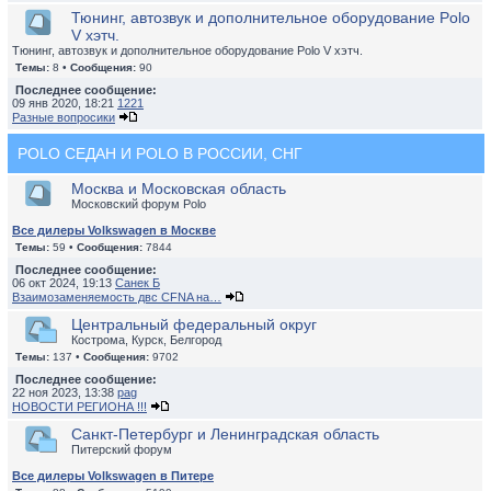
Тюнинг, автозвук и дополнительное оборудование Polo
V хэтч.
Тюнинг, автозвук и дополнительное оборудование Polo V хэтч.
Темы:
8 •
Сообщения:
90
Последнее сообщение:
09 янв 2020, 18:21
1221
Разные вопросики
POLO СЕДАН И POLO В РОССИИ, СНГ
Москва и Московская область
Московский форум Polo
Все дилеры Volkswagen в Москве
Темы:
59 •
Сообщения:
7844
Последнее сообщение:
06 окт 2024, 19:13
Санек Б
Взаимозаменяемость двс CFNA на…
Центральный федеральный округ
Кострома, Курск, Белгород
Темы:
137 •
Сообщения:
9702
Последнее сообщение:
22 ноя 2023, 13:38
pag
НОВОСТИ РЕГИОНА !!!
Санкт-Петербург и Ленинградская область
Питерский форум
Все дилеры Volkswagen в Питере