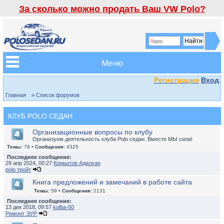
За сколько можно продать Ваш VW Polo?
Меню
Регистрация
Вход
Главная
» Список форумов
КЛУБ POLO СЕДАН
Организационные вопросы по клубу
Организуем деятельность клуба Polo седан. Вместе МЫ сила!
Темы:
79 •
Сообщения:
4325
Последнее сообщение:
29 апр 2024, 00:27
Коркытов Адилхан
polo тройт
Книга предложений и замечаний в работе сайта
Темы:
59 •
Сообщения:
2131
Последнее сообщение:
13 дек 2018, 09:57
kolba-60
Ремонт ЭУР