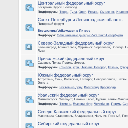
Центральный федеральный округ
Кострома, Курск, Белгород
Подфорумы:
Тверь
,
Тула
,
Орел
,
Рязань
,
Смоленск
,
Иванов
Санкт-Петербург и Ленинградская область
Питерский форум
Все дилеры Volkswagen в Питере
Подфорум:
Официальные дилеры VW Санкт-Петербурга
Северо-Западный федеральный округ
Калининград, Архангельск, Мурманск, Череповец, Вологда, П
Луки
Приволжский федеральный округ
Саранск, Пенза, Пермь, Ижевск,
Подфорумы:
Самара
,
Уфа
,
Нижний Новгород
,
Казань
,
Удму
Южный федеральный округ
Астрахань, Сочи, Волжский, Таганрог, Новороссийск, Шахты
Элиста
Подфорумы:
Ростов-на-Дону
,
Волгоград
,
Краснодар
Уральский федеральный округ
Магнитогорск, Златоуст, Нижний Тагил, Курган, Ханты-Манс
Подфорумы:
Тюмень
,
Екатеринбург
,
Челябинск
,
Пермь
,
Сур
Северо-Кавказский федеральный округ
Махачкала, Ставрополь, Владикавказ, Нальчик, Грозный, Пят
Сибирский федеральный округ