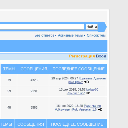
Без ответов •
Активные темы •
Список тем
Регистрация
Вход
ТЕМЫ
СООБЩЕНИЯ
ПОСЛЕДНЕЕ СООБЩЕНИЕ
29 апр 2024, 00:27
Коркытов Адилхан
79
4325
polo тройт
13 дек 2018, 09:57
kolba-60
59
2131
Ремонт ЭУР
16 ноя 2022, 16:28
Тулунчанин
48
3583
Volkswagen Polo Автомат 1.6
ТЕМЫ
СООБЩЕНИЯ
ПОСЛЕДНЕЕ СООБЩЕНИЕ