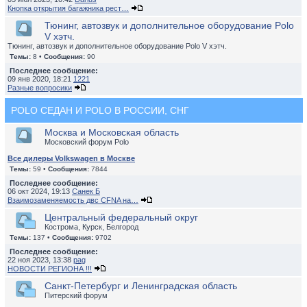
Кнопка открытия багажника рест…
Тюнинг, автозвук и дополнительное оборудование Polo
V хэтч.
Тюнинг, автозвук и дополнительное оборудование Polo V хэтч.
Темы:
8 •
Сообщения:
90
Последнее сообщение:
09 янв 2020, 18:21
1221
Разные вопросики
POLO СЕДАН И POLO В РОССИИ, СНГ
Москва и Московская область
Московский форум Polo
Все дилеры Volkswagen в Москве
Темы:
59 •
Сообщения:
7844
Последнее сообщение:
06 окт 2024, 19:13
Санек Б
Взаимозаменяемость двс CFNA на…
Центральный федеральный округ
Кострома, Курск, Белгород
Темы:
137 •
Сообщения:
9702
Последнее сообщение:
22 ноя 2023, 13:38
pag
НОВОСТИ РЕГИОНА !!!
Санкт-Петербург и Ленинградская область
Питерский форум