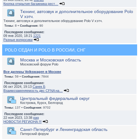
Кнопка открытия багажника рест…
Тюнинг, автозвук и дополнительное оборудование Polo
V хэтч.
Тюнинг, автозвук и дополнительное оборудование Polo V хэтч.
Темы:
8 •
Сообщения:
90
Последнее сообщение:
09 янв 2020, 18:21
1221
Разные вопросики
POLO СЕДАН И POLO В РОССИИ, СНГ
Москва и Московская область
Московский форум Polo
Все дилеры Volkswagen в Москве
Темы:
59 •
Сообщения:
7844
Последнее сообщение:
06 окт 2024, 19:13
Санек Б
Взаимозаменяемость двс CFNA на…
Центральный федеральный округ
Кострома, Курск, Белгород
Темы:
137 •
Сообщения:
9702
Последнее сообщение:
22 ноя 2023, 13:38
pag
НОВОСТИ РЕГИОНА !!!
Санкт-Петербург и Ленинградская область
Питерский форум