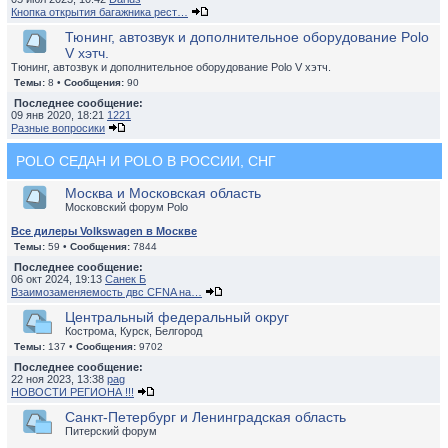
Кнопка открытия багажника рест…
Тюнинг, автозвук и дополнительное оборудование Polo
V хэтч.
Тюнинг, автозвук и дополнительное оборудование Polo V хэтч.
Темы:
8 •
Сообщения:
90
Последнее сообщение:
09 янв 2020, 18:21
1221
Разные вопросики
POLO СЕДАН И POLO В РОССИИ, СНГ
Москва и Московская область
Московский форум Polo
Все дилеры Volkswagen в Москве
Темы:
59 •
Сообщения:
7844
Последнее сообщение:
06 окт 2024, 19:13
Санек Б
Взаимозаменяемость двс CFNA на…
Центральный федеральный округ
Кострома, Курск, Белгород
Темы:
137 •
Сообщения:
9702
Последнее сообщение:
22 ноя 2023, 13:38
pag
НОВОСТИ РЕГИОНА !!!
Санкт-Петербург и Ленинградская область
Питерский форум