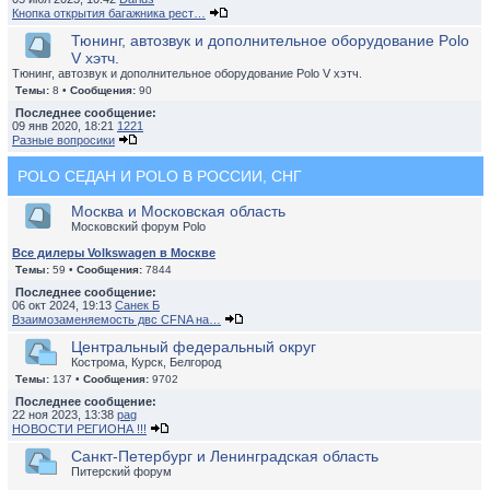
Кнопка открытия багажника рест…
Тюнинг, автозвук и дополнительное оборудование Polo
V хэтч.
Тюнинг, автозвук и дополнительное оборудование Polo V хэтч.
Темы:
8 •
Сообщения:
90
Последнее сообщение:
09 янв 2020, 18:21
1221
Разные вопросики
POLO СЕДАН И POLO В РОССИИ, СНГ
Москва и Московская область
Московский форум Polo
Все дилеры Volkswagen в Москве
Темы:
59 •
Сообщения:
7844
Последнее сообщение:
06 окт 2024, 19:13
Санек Б
Взаимозаменяемость двс CFNA на…
Центральный федеральный округ
Кострома, Курск, Белгород
Темы:
137 •
Сообщения:
9702
Последнее сообщение:
22 ноя 2023, 13:38
pag
НОВОСТИ РЕГИОНА !!!
Санкт-Петербург и Ленинградская область
Питерский форум