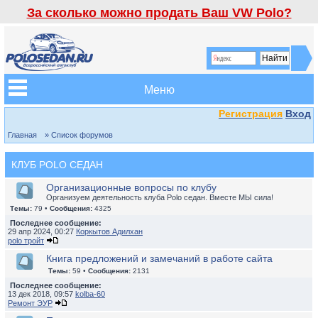
За сколько можно продать Ваш VW Polo?
Меню
Регистрация
Вход
Главная
» Список форумов
КЛУБ POLO СЕДАН
Организационные вопросы по клубу
Организуем деятельность клуба Polo седан. Вместе МЫ сила!
Темы:
79 •
Сообщения:
4325
Последнее сообщение:
29 апр 2024, 00:27
Коркытов Адилхан
polo тройт
Книга предложений и замечаний в работе сайта
Темы:
59 •
Сообщения:
2131
Последнее сообщение:
13 дек 2018, 09:57
kolba-60
Ремонт ЭУР