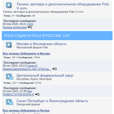
Тюнинг, автозвук и дополнительное оборудование Polo
V хэтч.
Тюнинг, автозвук и дополнительное оборудование Polo V хэтч.
Темы:
8 •
Сообщения:
90
Последнее сообщение:
09 янв 2020, 18:21
1221
Разные вопросики
POLO СЕДАН И POLO В РОССИИ, СНГ
Москва и Московская область
Московский форум Polo
Все дилеры Volkswagen в Москве
Темы:
59 •
Сообщения:
7844
Последнее сообщение:
06 окт 2024, 19:13
Санек Б
Взаимозаменяемость двс CFNA на…
Центральный федеральный округ
Кострома, Курск, Белгород
Темы:
137 •
Сообщения:
9702
Последнее сообщение:
22 ноя 2023, 13:38
pag
НОВОСТИ РЕГИОНА !!!
Санкт-Петербург и Ленинградская область
Питерский форум
Все дилеры Volkswagen в Питере