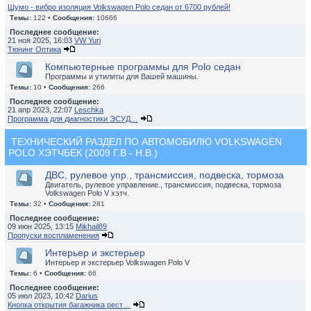
Шумо - вибро изоляция Volkswagen Polo седан от 6700 рублей!
Темы:
122 •
Сообщения:
10666
Последнее сообщение:
21 ноя 2025, 16:03
VW Yuri
Тюнинг Оптика
Компьютерные программы для Polo седан
Программы и утилиты для Вашей машины.
Темы:
10 •
Сообщения:
266
Последнее сообщение:
21 апр 2023, 22:07
Leschka
Программа для диагностики ЭСУД…
ТЕХНИЧЕСКИЙ РАЗДЕЛ ПО АВТОМОБИЛЮ VOLKSWAGEN
POLO ХЭТЧБЕК (2009 Г.В - Н.В.)
ДВС, рулевое упр., трансмиссия, подвеска, тормоза
Двигатель, рулевое управление., трансмиссия, подвеска, тормоза
Volkswagen Polo V хэтч.
Темы:
32 •
Сообщения:
281
Последнее сообщение:
09 июн 2025, 13:15
Mikhail89
Пропуски воспламенения
Интерьер и экстерьер
Интерьер и экстерьер Volkswagen Polo V
Темы:
6 •
Сообщения:
66
Последнее сообщение:
05 июл 2023, 10:42
Darius
Кнопка открытия багажника рест…