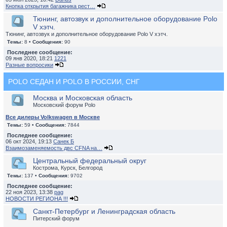
Кнопка открытия багажника рест…
Тюнинг, автозвук и дополнительное оборудование Polo
V хэтч.
Тюнинг, автозвук и дополнительное оборудование Polo V хэтч.
Темы:
8 •
Сообщения:
90
Последнее сообщение:
09 янв 2020, 18:21
1221
Разные вопросики
POLO СЕДАН И POLO В РОССИИ, СНГ
Москва и Московская область
Московский форум Polo
Все дилеры Volkswagen в Москве
Темы:
59 •
Сообщения:
7844
Последнее сообщение:
06 окт 2024, 19:13
Санек Б
Взаимозаменяемость двс CFNA на…
Центральный федеральный округ
Кострома, Курск, Белгород
Темы:
137 •
Сообщения:
9702
Последнее сообщение:
22 ноя 2023, 13:38
pag
НОВОСТИ РЕГИОНА !!!
Санкт-Петербург и Ленинградская область
Питерский форум