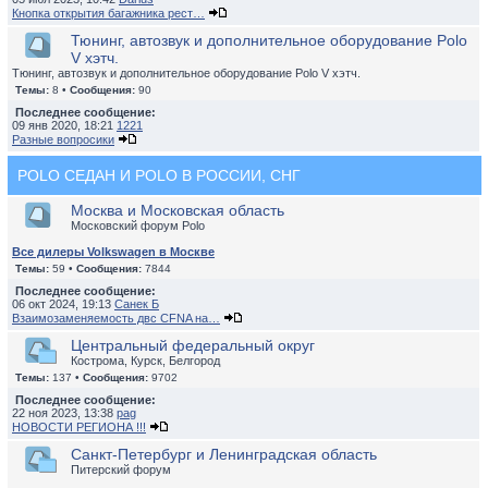
Кнопка открытия багажника рест…
Тюнинг, автозвук и дополнительное оборудование Polo
V хэтч.
Тюнинг, автозвук и дополнительное оборудование Polo V хэтч.
Темы:
8 •
Сообщения:
90
Последнее сообщение:
09 янв 2020, 18:21
1221
Разные вопросики
POLO СЕДАН И POLO В РОССИИ, СНГ
Москва и Московская область
Московский форум Polo
Все дилеры Volkswagen в Москве
Темы:
59 •
Сообщения:
7844
Последнее сообщение:
06 окт 2024, 19:13
Санек Б
Взаимозаменяемость двс CFNA на…
Центральный федеральный округ
Кострома, Курск, Белгород
Темы:
137 •
Сообщения:
9702
Последнее сообщение:
22 ноя 2023, 13:38
pag
НОВОСТИ РЕГИОНА !!!
Санкт-Петербург и Ленинградская область
Питерский форум