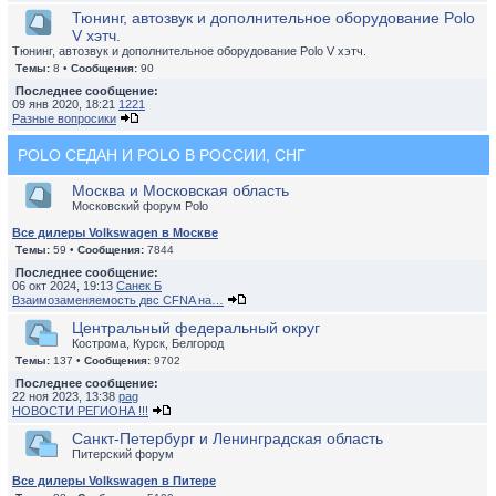
Тюнинг, автозвук и дополнительное оборудование Polo
V хэтч.
Тюнинг, автозвук и дополнительное оборудование Polo V хэтч.
Темы:
8 •
Сообщения:
90
Последнее сообщение:
09 янв 2020, 18:21
1221
Разные вопросики
POLO СЕДАН И POLO В РОССИИ, СНГ
Москва и Московская область
Московский форум Polo
Все дилеры Volkswagen в Москве
Темы:
59 •
Сообщения:
7844
Последнее сообщение:
06 окт 2024, 19:13
Санек Б
Взаимозаменяемость двс CFNA на…
Центральный федеральный округ
Кострома, Курск, Белгород
Темы:
137 •
Сообщения:
9702
Последнее сообщение:
22 ноя 2023, 13:38
pag
НОВОСТИ РЕГИОНА !!!
Санкт-Петербург и Ленинградская область
Питерский форум
Все дилеры Volkswagen в Питере