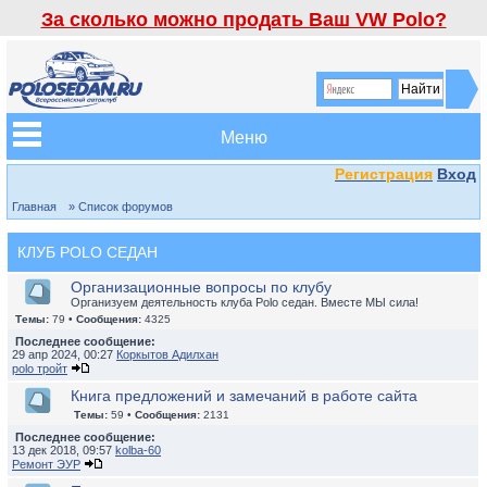
За сколько можно продать Ваш VW Polo?
Меню
Регистрация
Вход
Главная
» Список форумов
КЛУБ POLO СЕДАН
Организационные вопросы по клубу
Организуем деятельность клуба Polo седан. Вместе МЫ сила!
Темы:
79 •
Сообщения:
4325
Последнее сообщение:
29 апр 2024, 00:27
Коркытов Адилхан
polo тройт
Книга предложений и замечаний в работе сайта
Темы:
59 •
Сообщения:
2131
Последнее сообщение:
13 дек 2018, 09:57
kolba-60
Ремонт ЭУР