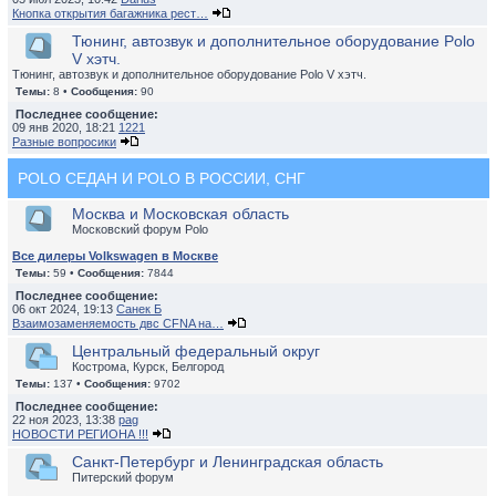
Кнопка открытия багажника рест…
Тюнинг, автозвук и дополнительное оборудование Polo
V хэтч.
Тюнинг, автозвук и дополнительное оборудование Polo V хэтч.
Темы:
8 •
Сообщения:
90
Последнее сообщение:
09 янв 2020, 18:21
1221
Разные вопросики
POLO СЕДАН И POLO В РОССИИ, СНГ
Москва и Московская область
Московский форум Polo
Все дилеры Volkswagen в Москве
Темы:
59 •
Сообщения:
7844
Последнее сообщение:
06 окт 2024, 19:13
Санек Б
Взаимозаменяемость двс CFNA на…
Центральный федеральный округ
Кострома, Курск, Белгород
Темы:
137 •
Сообщения:
9702
Последнее сообщение:
22 ноя 2023, 13:38
pag
НОВОСТИ РЕГИОНА !!!
Санкт-Петербург и Ленинградская область
Питерский форум