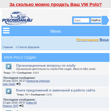
За сколько можно продать Ваш VW Polo?
Меню
Регистрация
Вход
Главная
» Список форумов
КЛУБ POLO СЕДАН
Организационные вопросы по клубу
Организуем деятельность клуба Polo седан. Вместе МЫ сила!
Темы:
79 •
Сообщения:
4325
Последнее сообщение:
29 апр 2024, 00:27
Коркытов Адилхан
polo тройт
Книга предложений и замечаний в работе сайта
Темы:
59 •
Сообщения:
2131
Последнее сообщение:
13 дек 2018, 09:57
kolba-60
Ремонт ЭУР