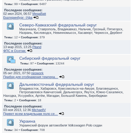
Темы:
99 •
Сообщения:
6487
Последнее сообщение:
02 июл 2024, 06:57
MegaBatt
Екатеринбург -Уфа
Северо-Кавказский федеральный округ
Махачкала, Ставрополь, Владикавказ, Нальчик, Грозный, Пятигорск,
Назрань, Кисловодск, Невинномысск, Хасавюрт, Черкесск, Дербент
Темы:
12 •
Сообщения:
379
Последнее сообщение:
13 мар 2015, 13:25
Pitand
ФПС в Осетии.
Сибирский федеральный округ
Темы:
97 •
Сообщения:
13244
Последнее сообщение:
05 окт 2021, 07:50
neowork
Прибор для отображения темпера…
Дальневосточный федеральный округ
Владивосток, Хабаровск, Комсомольск-на-Амуре, Благовещенск,
Петропавловск-Камчатский, Дальнегорск, Якутск, Южно-Сахалинск,
Находка, Уссурийск, Артём, Магадан, Большой Камень, Биробиджан
Темы:
2 •
Сообщения:
18
Последнее сообщение:
03 ноя 2013, 12:36
MichaelIV
Привет всем владельцам поло се…
Украина
Украинский форум автомобиля Volkswagen Polo седан
Темы:
34 •
Сообщения:
708