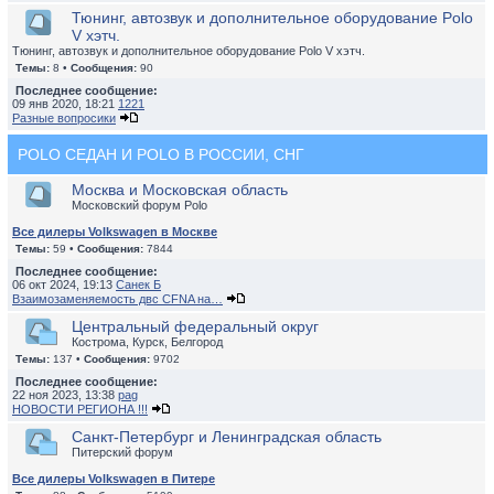
Тюнинг, автозвук и дополнительное оборудование Polo
V хэтч.
Тюнинг, автозвук и дополнительное оборудование Polo V хэтч.
Темы:
8 •
Сообщения:
90
Последнее сообщение:
09 янв 2020, 18:21
1221
Разные вопросики
POLO СЕДАН И POLO В РОССИИ, СНГ
Москва и Московская область
Московский форум Polo
Все дилеры Volkswagen в Москве
Темы:
59 •
Сообщения:
7844
Последнее сообщение:
06 окт 2024, 19:13
Санек Б
Взаимозаменяемость двс CFNA на…
Центральный федеральный округ
Кострома, Курск, Белгород
Темы:
137 •
Сообщения:
9702
Последнее сообщение:
22 ноя 2023, 13:38
pag
НОВОСТИ РЕГИОНА !!!
Санкт-Петербург и Ленинградская область
Питерский форум
Все дилеры Volkswagen в Питере