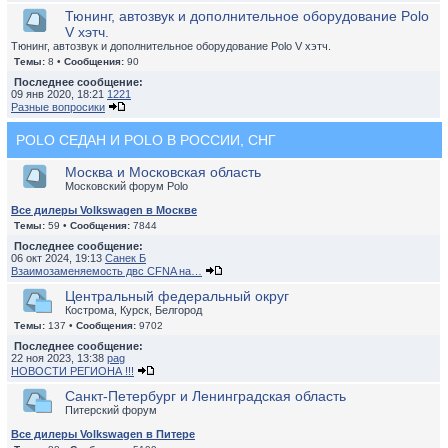
Тюнинг, автозвук и дополнительное оборудование Polo
V хэтч.
Тюнинг, автозвук и дополнительное оборудование Polo V хэтч.
Темы:
8 •
Сообщения:
90
Последнее сообщение:
09 янв 2020, 18:21
1221
Разные вопросики
POLO СЕДАН И POLO В РОССИИ, СНГ
Москва и Московская область
Московский форум Polo
Все дилеры Volkswagen в Москве
Темы:
59 •
Сообщения:
7844
Последнее сообщение:
06 окт 2024, 19:13
Санек Б
Взаимозаменяемость двс CFNA на…
Центральный федеральный округ
Кострома, Курск, Белгород
Темы:
137 •
Сообщения:
9702
Последнее сообщение:
22 ноя 2023, 13:38
pag
НОВОСТИ РЕГИОНА !!!
Санкт-Петербург и Ленинградская область
Питерский форум
Все дилеры Volkswagen в Питере