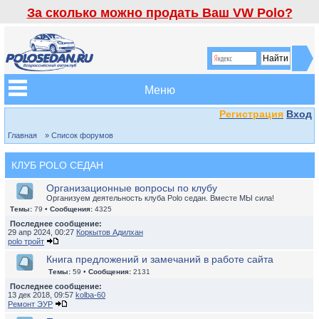
За сколько можно продать Ваш VW Polo?
Меню
Регистрация
Вход
Главная
» Список форумов
КЛУБ POLO СЕДАН
Организационные вопросы по клубу
Организуем деятельность клуба Polo седан. Вместе МЫ сила!
Темы:
79 •
Сообщения:
4325
Последнее сообщение:
29 апр 2024, 00:27
Коркытов Адилхан
polo тройт
Книга предложений и замечаний в работе сайта
Темы:
59 •
Сообщения:
2131
Последнее сообщение:
13 дек 2018, 09:57
kolba-60
Ремонт ЭУР