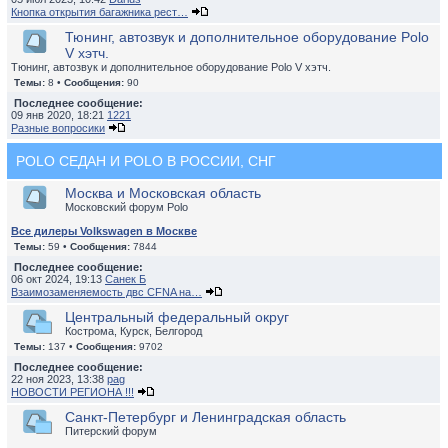
Кнопка открытия багажника рест…
Тюнинг, автозвук и дополнительное оборудование Polo
V хэтч.
Тюнинг, автозвук и дополнительное оборудование Polo V хэтч.
Темы:
8 •
Сообщения:
90
Последнее сообщение:
09 янв 2020, 18:21
1221
Разные вопросики
POLO СЕДАН И POLO В РОССИИ, СНГ
Москва и Московская область
Московский форум Polo
Все дилеры Volkswagen в Москве
Темы:
59 •
Сообщения:
7844
Последнее сообщение:
06 окт 2024, 19:13
Санек Б
Взаимозаменяемость двс CFNA на…
Центральный федеральный округ
Кострома, Курск, Белгород
Темы:
137 •
Сообщения:
9702
Последнее сообщение:
22 ноя 2023, 13:38
pag
НОВОСТИ РЕГИОНА !!!
Санкт-Петербург и Ленинградская область
Питерский форум