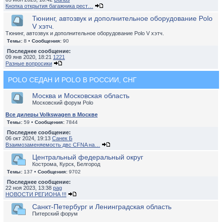
Кнопка открытия багажника рест…
Тюнинг, автозвук и дополнительное оборудование Polo
V хэтч.
Тюнинг, автозвук и дополнительное оборудование Polo V хэтч.
Темы:
8 •
Сообщения:
90
Последнее сообщение:
09 янв 2020, 18:21
1221
Разные вопросики
POLO СЕДАН И POLO В РОССИИ, СНГ
Москва и Московская область
Московский форум Polo
Все дилеры Volkswagen в Москве
Темы:
59 •
Сообщения:
7844
Последнее сообщение:
06 окт 2024, 19:13
Санек Б
Взаимозаменяемость двс CFNA на…
Центральный федеральный округ
Кострома, Курск, Белгород
Темы:
137 •
Сообщения:
9702
Последнее сообщение:
22 ноя 2023, 13:38
pag
НОВОСТИ РЕГИОНА !!!
Санкт-Петербург и Ленинградская область
Питерский форум