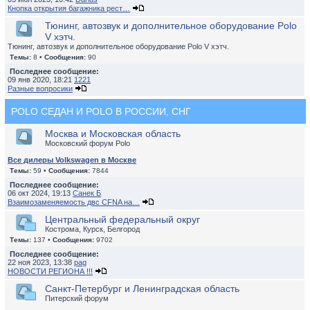
Кнопка открытия багажника рест…
Тюнинг, автозвук и дополнительное оборудование Polo
V хэтч.
Тюнинг, автозвук и дополнительное оборудование Polo V хэтч.
Темы:
8 •
Сообщения:
90
Последнее сообщение:
09 янв 2020, 18:21
1221
Разные вопросики
POLO СЕДАН И POLO В РОССИИ, СНГ
Москва и Московская область
Московский форум Polo
Все дилеры Volkswagen в Москве
Темы:
59 •
Сообщения:
7844
Последнее сообщение:
06 окт 2024, 19:13
Санек Б
Взаимозаменяемость двс CFNA на…
Центральный федеральный округ
Кострома, Курск, Белгород
Темы:
137 •
Сообщения:
9702
Последнее сообщение:
22 ноя 2023, 13:38
pag
НОВОСТИ РЕГИОНА !!!
Санкт-Петербург и Ленинградская область
Питерский форум