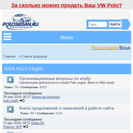
За сколько можно продать Ваш VW Polo?
Меню
Регистрация
Вход
Главная
» Список форумов
КЛУБ POLO СЕДАН
Организационные вопросы по клубу
Организуем деятельность клуба Polo седан. Вместе МЫ сила!
Темы:
79 •
Сообщения:
4325
Последнее сообщение:
29 апр 2024, 00:27
Коркытов Адилхан
polo тройт
Книга предложений и замечаний в работе сайта
Темы:
59 •
Сообщения:
2131
Последнее сообщение:
13 дек 2018, 09:57
kolba-60
Ремонт ЭУР