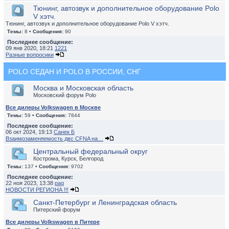
Тюнинг, автозвук и дополнительное оборудование Polo
V хэтч.
Тюнинг, автозвук и дополнительное оборудование Polo V хэтч.
Темы:
8 •
Сообщения:
90
Последнее сообщение:
09 янв 2020, 18:21
1221
Разные вопросики
POLO СЕДАН И POLO В РОССИИ, СНГ
Москва и Московская область
Московский форум Polo
Все дилеры Volkswagen в Москве
Темы:
59 •
Сообщения:
7844
Последнее сообщение:
06 окт 2024, 19:13
Санек Б
Взаимозаменяемость двс CFNA на…
Центральный федеральный округ
Кострома, Курск, Белгород
Темы:
137 •
Сообщения:
9702
Последнее сообщение:
22 ноя 2023, 13:38
pag
НОВОСТИ РЕГИОНА !!!
Санкт-Петербург и Ленинградская область
Питерский форум
Все дилеры Volkswagen в Питере