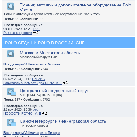
Тюнинг, автозвук и дополнительное оборудование Polo
V хэтч.
Тюнинг, автозвук и дополнительное оборудование Polo V хэтч.
Темы:
8 •
Сообщения:
90
Последнее сообщение:
09 янв 2020, 18:21
1221
Разные вопросики
POLO СЕДАН И POLO В РОССИИ, СНГ
Москва и Московская область
Московский форум Polo
Все дилеры Volkswagen в Москве
Темы:
59 •
Сообщения:
7844
Последнее сообщение:
06 окт 2024, 19:13
Санек Б
Взаимозаменяемость двс CFNA на…
Центральный федеральный округ
Кострома, Курск, Белгород
Темы:
137 •
Сообщения:
9702
Последнее сообщение:
22 ноя 2023, 13:38
pag
НОВОСТИ РЕГИОНА !!!
Санкт-Петербург и Ленинградская область
Питерский форум
Все дилеры Volkswagen в Питере