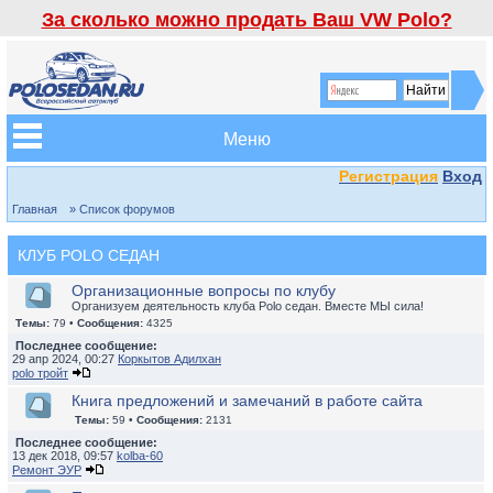
За сколько можно продать Ваш VW Polo?
Меню
Регистрация
Вход
Главная
» Список форумов
КЛУБ POLO СЕДАН
Организационные вопросы по клубу
Организуем деятельность клуба Polo седан. Вместе МЫ сила!
Темы:
79 •
Сообщения:
4325
Последнее сообщение:
29 апр 2024, 00:27
Коркытов Адилхан
polo тройт
Книга предложений и замечаний в работе сайта
Темы:
59 •
Сообщения:
2131
Последнее сообщение:
13 дек 2018, 09:57
kolba-60
Ремонт ЭУР