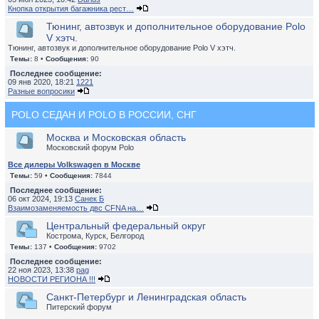
Кнопка открытия багажника рест…
Тюнинг, автозвук и дополнительное оборудование Polo
V хэтч.
Тюнинг, автозвук и дополнительное оборудование Polo V хэтч.
Темы:
8 •
Сообщения:
90
Последнее сообщение:
09 янв 2020, 18:21
1221
Разные вопросики
POLO СЕДАН И POLO В РОССИИ, СНГ
Москва и Московская область
Московский форум Polo
Все дилеры Volkswagen в Москве
Темы:
59 •
Сообщения:
7844
Последнее сообщение:
06 окт 2024, 19:13
Санек Б
Взаимозаменяемость двс CFNA на…
Центральный федеральный округ
Кострома, Курск, Белгород
Темы:
137 •
Сообщения:
9702
Последнее сообщение:
22 ноя 2023, 13:38
pag
НОВОСТИ РЕГИОНА !!!
Санкт-Петербург и Ленинградская область
Питерский форум