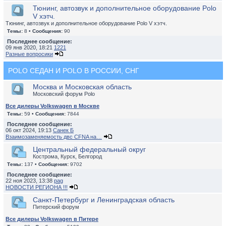
Тюнинг, автозвук и дополнительное оборудование Polo
V хэтч.
Тюнинг, автозвук и дополнительное оборудование Polo V хэтч.
Темы:
8 •
Сообщения:
90
Последнее сообщение:
09 янв 2020, 18:21
1221
Разные вопросики
POLO СЕДАН И POLO В РОССИИ, СНГ
Москва и Московская область
Московский форум Polo
Все дилеры Volkswagen в Москве
Темы:
59 •
Сообщения:
7844
Последнее сообщение:
06 окт 2024, 19:13
Санек Б
Взаимозаменяемость двс CFNA на…
Центральный федеральный округ
Кострома, Курск, Белгород
Темы:
137 •
Сообщения:
9702
Последнее сообщение:
22 ноя 2023, 13:38
pag
НОВОСТИ РЕГИОНА !!!
Санкт-Петербург и Ленинградская область
Питерский форум
Все дилеры Volkswagen в Питере