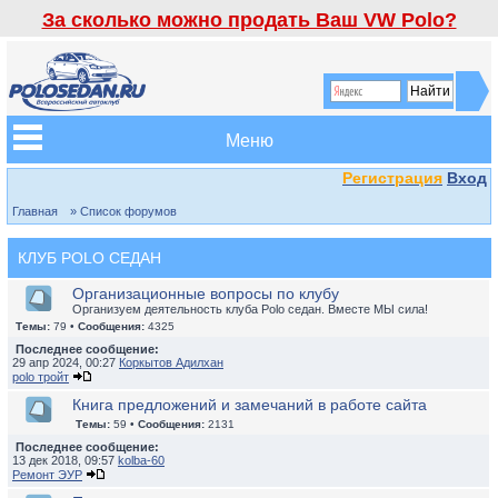
За сколько можно продать Ваш VW Polo?
Меню
Регистрация
Вход
Главная
» Список форумов
КЛУБ POLO СЕДАН
Организационные вопросы по клубу
Организуем деятельность клуба Polo седан. Вместе МЫ сила!
Темы:
79 •
Сообщения:
4325
Последнее сообщение:
29 апр 2024, 00:27
Коркытов Адилхан
polo тройт
Книга предложений и замечаний в работе сайта
Темы:
59 •
Сообщения:
2131
Последнее сообщение:
13 дек 2018, 09:57
kolba-60
Ремонт ЭУР