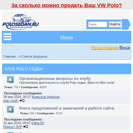
За сколько можно продать Ваш VW Polo?
Меню
Регистрация
Вход
Главная
» Список форумов
КЛУБ POLO СЕДАН
Организационные вопросы по клубу
Организуем деятельность клуба Polo седан. Вместе МЫ сила!
Темы:
79 •
Сообщения:
4325
Последнее сообщение:
29 апр 2024, 00:27
Коркытов Адилхан
polo тройт
Книга предложений и замечаний в работе сайта
Темы:
59 •
Сообщения:
2131
Последнее сообщение:
13 дек 2018, 09:57
kolba-60
Ремонт ЭУР