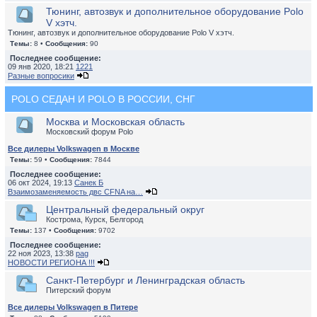
Тюнинг, автозвук и дополнительное оборудование Polo
V хэтч.
Тюнинг, автозвук и дополнительное оборудование Polo V хэтч.
Темы:
8 •
Сообщения:
90
Последнее сообщение:
09 янв 2020, 18:21
1221
Разные вопросики
POLO СЕДАН И POLO В РОССИИ, СНГ
Москва и Московская область
Московский форум Polo
Все дилеры Volkswagen в Москве
Темы:
59 •
Сообщения:
7844
Последнее сообщение:
06 окт 2024, 19:13
Санек Б
Взаимозаменяемость двс CFNA на…
Центральный федеральный округ
Кострома, Курск, Белгород
Темы:
137 •
Сообщения:
9702
Последнее сообщение:
22 ноя 2023, 13:38
pag
НОВОСТИ РЕГИОНА !!!
Санкт-Петербург и Ленинградская область
Питерский форум
Все дилеры Volkswagen в Питере