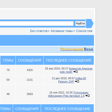
Без ответов •
Активные темы •
Список тем
Регистрация
Вход
ТЕМЫ
СООБЩЕНИЯ
ПОСЛЕДНЕЕ СООБЩЕНИЕ
29 апр 2024, 00:27
Коркытов Адилхан
79
4325
polo тройт
13 дек 2018, 09:57
kolba-60
59
2131
Ремонт ЭУР
16 ноя 2022, 16:28
Тулунчанин
48
3583
Volkswagen Polo Автомат 1.6
ТЕМЫ
СООБЩЕНИЯ
ПОСЛЕДНЕЕ СООБЩЕНИЕ