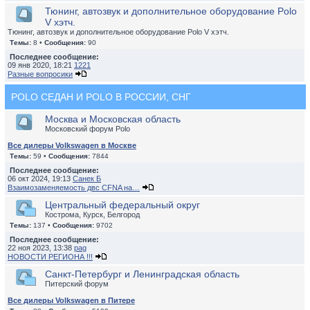
Тюнинг, автозвук и дополнительное оборудование Polo
V хэтч.
Тюнинг, автозвук и дополнительное оборудование Polo V хэтч.
Темы:
8 •
Сообщения:
90
Последнее сообщение:
09 янв 2020, 18:21
1221
Разные вопросики
POLO СЕДАН И POLO В РОССИИ, СНГ
Москва и Московская область
Московский форум Polo
Все дилеры Volkswagen в Москве
Темы:
59 •
Сообщения:
7844
Последнее сообщение:
06 окт 2024, 19:13
Санек Б
Взаимозаменяемость двс CFNA на…
Центральный федеральный округ
Кострома, Курск, Белгород
Темы:
137 •
Сообщения:
9702
Последнее сообщение:
22 ноя 2023, 13:38
pag
НОВОСТИ РЕГИОНА !!!
Санкт-Петербург и Ленинградская область
Питерский форум
Все дилеры Volkswagen в Питере