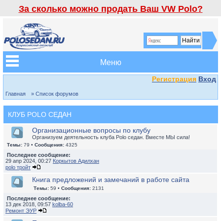
За сколько можно продать Ваш VW Polo?
Меню
Регистрация
Вход
Главная
» Список форумов
КЛУБ POLO СЕДАН
Организационные вопросы по клубу
Организуем деятельность клуба Polo седан. Вместе МЫ сила!
Темы:
79 •
Сообщения:
4325
Последнее сообщение:
29 апр 2024, 00:27
Коркытов Адилхан
polo тройт
Книга предложений и замечаний в работе сайта
Темы:
59 •
Сообщения:
2131
Последнее сообщение:
13 дек 2018, 09:57
kolba-60
Ремонт ЭУР