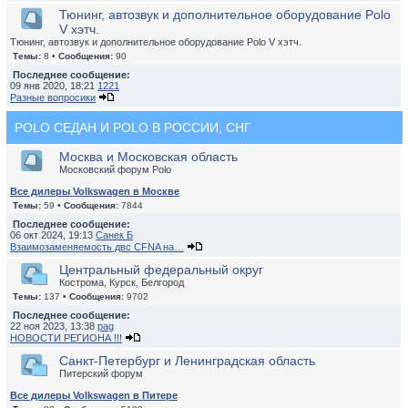
Тюнинг, автозвук и дополнительное оборудование Polo
V хэтч.
Тюнинг, автозвук и дополнительное оборудование Polo V хэтч.
Темы:
8 •
Сообщения:
90
Последнее сообщение:
09 янв 2020, 18:21
1221
Разные вопросики
POLO СЕДАН И POLO В РОССИИ, СНГ
Москва и Московская область
Московский форум Polo
Все дилеры Volkswagen в Москве
Темы:
59 •
Сообщения:
7844
Последнее сообщение:
06 окт 2024, 19:13
Санек Б
Взаимозаменяемость двс CFNA на…
Центральный федеральный округ
Кострома, Курск, Белгород
Темы:
137 •
Сообщения:
9702
Последнее сообщение:
22 ноя 2023, 13:38
pag
НОВОСТИ РЕГИОНА !!!
Санкт-Петербург и Ленинградская область
Питерский форум
Все дилеры Volkswagen в Питере