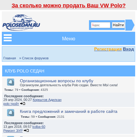
За сколько можно продать Ваш VW Polo?
Меню
Регистрация
Вход
Главная
» Список форумов
КЛУБ POLO СЕДАН
Организационные вопросы по клубу
Организуем деятельность клуба Polo седан. Вместе МЫ сила!
Темы:
79 •
Сообщения:
4325
Последнее сообщение:
29 апр 2024, 00:27
Коркытов Адилхан
polo тройт
Книга предложений и замечаний в работе сайта
Темы:
59 •
Сообщения:
2131
Последнее сообщение:
13 дек 2018, 09:57
kolba-60
Ремонт ЭУР