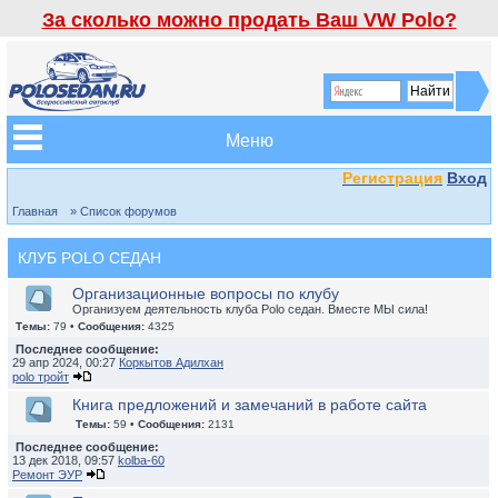
За сколько можно продать Ваш VW Polo?
Меню
Регистрация
Вход
Главная
» Список форумов
КЛУБ POLO СЕДАН
Организационные вопросы по клубу
Организуем деятельность клуба Polo седан. Вместе МЫ сила!
Темы:
79 •
Сообщения:
4325
Последнее сообщение:
29 апр 2024, 00:27
Коркытов Адилхан
polo тройт
Книга предложений и замечаний в работе сайта
Темы:
59 •
Сообщения:
2131
Последнее сообщение:
13 дек 2018, 09:57
kolba-60
Ремонт ЭУР