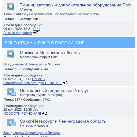
Тюнинг, автозвук и дополнительное оборудование Polo
V хэтч.
Тюнинг, автозвук и дополнительное оборудование Polo V хэтч.
Темы:
8 •
Сообщения:
90
Последнее сообщение:
09 янв 2020, 18:21
1221
Разные вопросики
POLO СЕДАН И POLO В РОССИИ, СНГ
Москва и Московская область
Московский форум Polo
Все дилеры Volkswagen в Москве
Темы:
59 •
Сообщения:
7844
Последнее сообщение:
06 окт 2024, 19:13
Санек Б
Взаимозаменяемость двс CFNA на…
Центральный федеральный округ
Кострома, Курск, Белгород
Темы:
137 •
Сообщения:
9702
Последнее сообщение:
22 ноя 2023, 13:38
pag
НОВОСТИ РЕГИОНА !!!
Санкт-Петербург и Ленинградская область
Питерский форум
Все дилеры Volkswagen в Питере