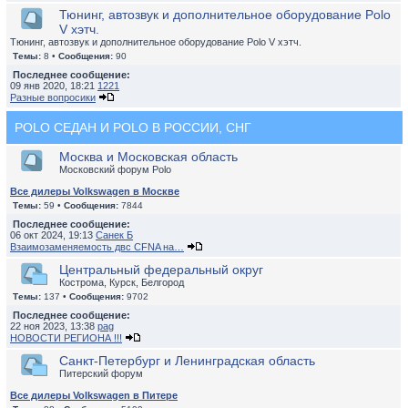
Тюнинг, автозвук и дополнительное оборудование Polo
V хэтч.
Тюнинг, автозвук и дополнительное оборудование Polo V хэтч.
Темы:
8 •
Сообщения:
90
Последнее сообщение:
09 янв 2020, 18:21
1221
Разные вопросики
POLO СЕДАН И POLO В РОССИИ, СНГ
Москва и Московская область
Московский форум Polo
Все дилеры Volkswagen в Москве
Темы:
59 •
Сообщения:
7844
Последнее сообщение:
06 окт 2024, 19:13
Санек Б
Взаимозаменяемость двс CFNA на…
Центральный федеральный округ
Кострома, Курск, Белгород
Темы:
137 •
Сообщения:
9702
Последнее сообщение:
22 ноя 2023, 13:38
pag
НОВОСТИ РЕГИОНА !!!
Санкт-Петербург и Ленинградская область
Питерский форум
Все дилеры Volkswagen в Питере