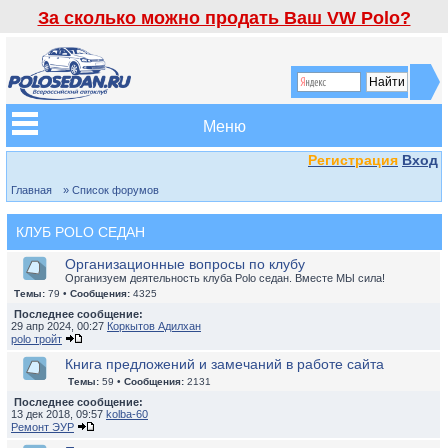
За сколько можно продать Ваш VW Polo?
Меню
Регистрация
Вход
Главная
» Список форумов
КЛУБ POLO СЕДАН
Организационные вопросы по клубу
Организуем деятельность клуба Polo седан. Вместе МЫ сила!
Темы:
79 •
Сообщения:
4325
Последнее сообщение:
29 апр 2024, 00:27
Коркытов Адилхан
polo тройт
Книга предложений и замечаний в работе сайта
Темы:
59 •
Сообщения:
2131
Последнее сообщение:
13 дек 2018, 09:57
kolba-60
Ремонт ЭУР