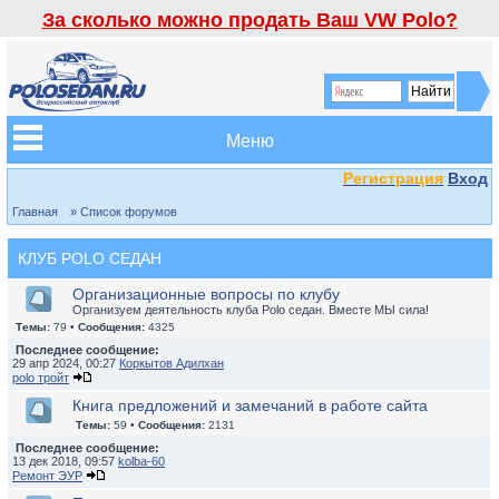
За сколько можно продать Ваш VW Polo?
Меню
Регистрация
Вход
Главная
» Список форумов
КЛУБ POLO СЕДАН
Организационные вопросы по клубу
Организуем деятельность клуба Polo седан. Вместе МЫ сила!
Темы:
79 •
Сообщения:
4325
Последнее сообщение:
29 апр 2024, 00:27
Коркытов Адилхан
polo тройт
Книга предложений и замечаний в работе сайта
Темы:
59 •
Сообщения:
2131
Последнее сообщение:
13 дек 2018, 09:57
kolba-60
Ремонт ЭУР