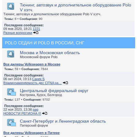
Тюнинг, автозвук и дополнительное оборудование Polo
V хэтч.
Тюнинг, автозвук и дополнительное оборудование Polo V хэтч.
Темы:
8 •
Сообщения:
90
Последнее сообщение:
09 янв 2020, 18:21
1221
Разные вопросики
POLO СЕДАН И POLO В РОССИИ, СНГ
Москва и Московская область
Московский форум Polo
Все дилеры Volkswagen в Москве
Темы:
59 •
Сообщения:
7844
Последнее сообщение:
06 окт 2024, 19:13
Санек Б
Взаимозаменяемость двс CFNA на…
Центральный федеральный округ
Кострома, Курск, Белгород
Темы:
137 •
Сообщения:
9702
Последнее сообщение:
22 ноя 2023, 13:38
pag
НОВОСТИ РЕГИОНА !!!
Санкт-Петербург и Ленинградская область
Питерский форум
Все дилеры Volkswagen в Питере