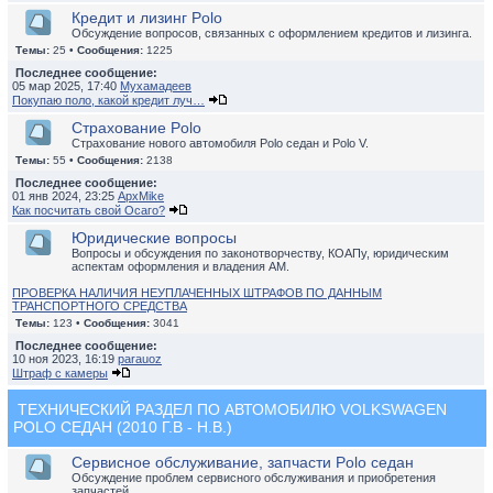
Кредит и лизинг Polo
Обсуждение вопросов, связанных с оформлением кредитов и лизинга.
Темы:
25 •
Сообщения:
1225
Последнее сообщение:
05 мар 2025, 17:40
Мухамадеев
Покупаю поло, какой кредит луч…
Страхование Polo
Страхование нового автомобиля Polo седан и Polo V.
Темы:
55 •
Сообщения:
2138
Последнее сообщение:
01 янв 2024, 23:25
ApxMike
Как посчитать свой Осаго?
Юридические вопросы
Вопросы и обсуждения по законотворчеству, КОАПу, юридическим
аспектам оформления и владения АМ.
ПРОВЕРКА НАЛИЧИЯ НЕУПЛАЧЕННЫХ ШТРАФОВ ПО ДАННЫМ
ТРАНСПОРТНОГО СРЕДСТВА
Темы:
123 •
Сообщения:
3041
Последнее сообщение:
10 ноя 2023, 16:19
parauoz
Штраф с камеры
ТЕХНИЧЕСКИЙ РАЗДЕЛ ПО АВТОМОБИЛЮ VOLKSWAGEN
POLO СЕДАН (2010 Г.В - Н.В.)
Сервисное обслуживание, запчасти Polo седан
Обсуждение проблем сервисного обслуживания и приобретения
запчастей.