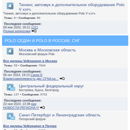
Тюнинг, автозвук и дополнительное оборудование Polo
V хэтч.
Тюнинг, автозвук и дополнительное оборудование Polo V хэтч.
Темы:
8 •
Сообщения:
90
Последнее сообщение:
09 янв 2020, 18:21
1221
Разные вопросики
POLO СЕДАН И POLO В РОССИИ, СНГ
Москва и Московская область
Московский форум Polo
Все дилеры Volkswagen в Москве
Темы:
59 •
Сообщения:
7844
Последнее сообщение:
06 окт 2024, 19:13
Санек Б
Взаимозаменяемость двс CFNA на…
Центральный федеральный округ
Кострома, Курск, Белгород
Темы:
137 •
Сообщения:
9702
Последнее сообщение:
22 ноя 2023, 13:38
pag
НОВОСТИ РЕГИОНА !!!
Санкт-Петербург и Ленинградская область
Питерский форум
Все дилеры Volkswagen в Питере