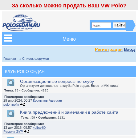
За сколько можно продать Ваш VW Polo?
Меню
Регистрация
Вход
Главная
» Список форумов
КЛУБ POLO СЕДАН
Организационные вопросы по клубу
Организуем деятельность клуба Polo седан. Вместе МЫ сила!
Темы:
79 •
Сообщения:
4325
Последнее сообщение:
29 апр 2024, 00:27
Коркытов Адилхан
polo тройт
Книга предложений и замечаний в работе сайта
Темы:
59 •
Сообщения:
2131
Последнее сообщение:
13 дек 2018, 09:57
kolba-60
Ремонт ЭУР