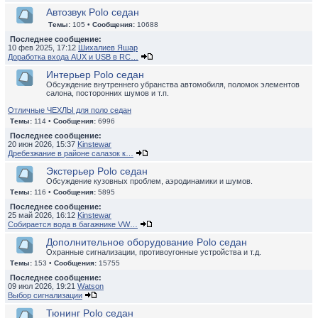
Автозвук Polo седан
Темы:
105 •
Сообщения:
10688
Последнее сообщение:
10 фев 2025, 17:12
Шихалиев Яшар
Доработка входа AUX и USB в RC…
Интерьер Polo седан
Обсуждение внутреннего убранства автомобиля, поломок элементов
салона, посторонних шумов и т.п.
Отличные ЧЕХЛЫ для поло седан
Темы:
114 •
Сообщения:
6996
Последнее сообщение:
20 июн 2026, 15:37
Kinstewar
Дребезжание в районе салазок к…
Экстерьер Polo седан
Обсуждение кузовных проблем, аэродинамики и шумов.
Темы:
116 •
Сообщения:
5895
Последнее сообщение:
25 май 2026, 16:12
Kinstewar
Собирается вода в багажнике VW…
Дополнительное оборудование Polo седан
Охранные сигнализации, противоугонные устройства и т.д.
Темы:
153 •
Сообщения:
15755
Последнее сообщение:
09 июл 2026, 19:21
Watson
Выбор сигнализации
Тюнинг Polo седан