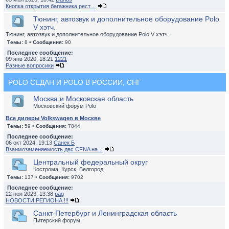
Кнопка открытия багажника рест…
Тюнинг, автозвук и дополнительное оборудование Polo
V хэтч.
Тюнинг, автозвук и дополнительное оборудование Polo V хэтч.
Темы:
8 •
Сообщения:
90
Последнее сообщение:
09 янв 2020, 18:21
1221
Разные вопросики
POLO СЕДАН И POLO В РОССИИ, СНГ
Москва и Московская область
Московский форум Polo
Все дилеры Volkswagen в Москве
Темы:
59 •
Сообщения:
7844
Последнее сообщение:
06 окт 2024, 19:13
Санек Б
Взаимозаменяемость двс CFNA на…
Центральный федеральный округ
Кострома, Курск, Белгород
Темы:
137 •
Сообщения:
9702
Последнее сообщение:
22 ноя 2023, 13:38
pag
НОВОСТИ РЕГИОНА !!!
Санкт-Петербург и Ленинградская область
Питерский форум