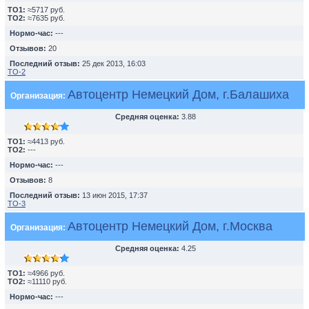
TO1:
≈5717 руб.
TO2:
≈7635 руб.
Нормо-час:
---
Отзывов:
20
Последний отзыв:
25 дек 2013, 16:03
ТО-2
Автоцентр Немецкий Дом, г.Балашиха
Организация:
Средняя оценка:
3.88
TO1:
≈4413 руб.
TO2:
---
Нормо-час:
---
Отзывов:
8
Последний отзыв:
13 июн 2015, 17:37
ТО-3
Автоцентр Немецкий Дом, г.Москва
Организация:
Средняя оценка:
4.25
TO1:
≈4966 руб.
TO2:
≈11110 руб.
Нормо-час:
---