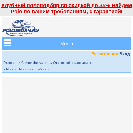
Клубный полоподбор со скидкой до 35% Найдем
Polo по вашим требованиям, с гарантией!
Меню
Регистрация
Вход
Главная
» Список форумов
» Отзывы об организациях
» Москва, Московская область