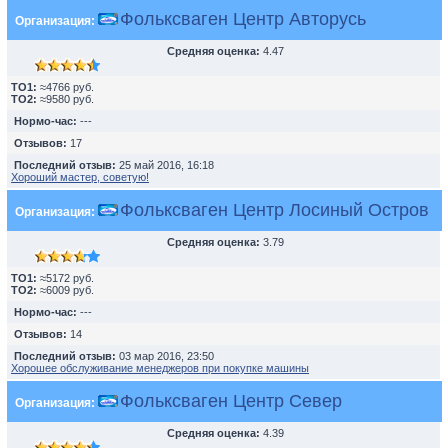
Фольксваген Центр Авторусь
Организация:
Средняя оценка:
4.47
TO1:
≈4766 руб.
TO2:
≈9580 руб.
Нормо-час:
---
Отзывов:
17
Последний отзыв:
25 май 2016, 16:18
Хороший мастер, советую!
Фольксваген Центр Лосиный Остров
Организация:
Средняя оценка:
3.79
TO1:
≈5172 руб.
TO2:
≈6009 руб.
Нормо-час:
---
Отзывов:
14
Последний отзыв:
03 мар 2016, 23:50
Хорошее обслуживание менеджеров при покупке машины
Фольксваген Центр Север
Организация:
Средняя оценка:
4.39