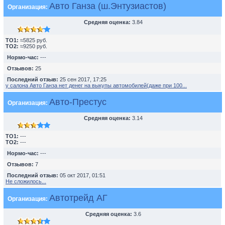
Авто Ганза (ш.Энтузиастов)
Организация:
Средняя оценка:
3.84
TO1:
≈5825 руб.
TO2:
≈9250 руб.
Нормо-час:
---
Отзывов:
25
Последний отзыв:
25 сен 2017, 17:25
у салона Авто Ганза нет денег на выкупы автомобилей(даже при 100...
Авто-Престус
Организация:
Средняя оценка:
3.14
TO1:
---
TO2:
---
Нормо-час:
---
Отзывов:
7
Последний отзыв:
05 окт 2017, 01:51
Не сложилось...
Автотрейд АГ
Организация:
Средняя оценка:
3.6