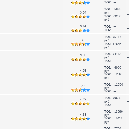
-
TO2:
---
TO1:
≈5825
3.84
руб.
-
TO2:
≈9250
руб.
3.14
TO1:
---
-
TO2:
---
TO1:
≈5717
3.6
руб.
-
TO2:
≈7635
руб.
TO1:
≈4413
3.88
руб.
-
TO2:
---
TO1:
≈4966
4.25
руб.
-
TO2:
≈11110
руб.
TO1:
≈12350
2.8
руб.
-
TO2:
---
TO1:
≈9635
4.69
руб.
-
TO2:
---
TO1:
≈11366
4.33
руб.
-
TO2:
≈11411
руб.
TO1:
≈7704