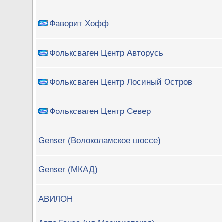
Фаворит Хофф
Фольксваген Центр Авторусь
Фольксваген Центр Лосиный Остров
Фольксваген Центр Север
Genser (Волоколамское шоссе)
Genser (МКАД)
АВИЛОН