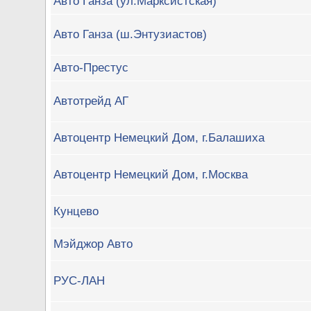
Авто Ганза (ул.Марксистская)
Авто Ганза (ш.Энтузиастов)
Авто-Престус
Автотрейд АГ
Автоцентр Немецкий Дом, г.Балашиха
Автоцентр Немецкий Дом, г.Москва
Кунцево
Мэйджор Авто
РУС-ЛАН