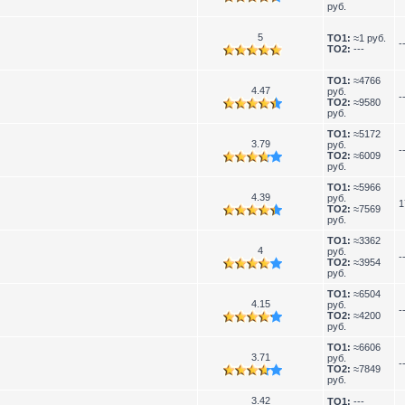
руб.
5
TO1:
≈1 руб.
-
TO2:
---
TO1:
≈4766
4.47
руб.
-
TO2:
≈9580
руб.
TO1:
≈5172
3.79
руб.
-
TO2:
≈6009
руб.
TO1:
≈5966
4.39
руб.
1
TO2:
≈7569
руб.
TO1:
≈3362
4
руб.
-
TO2:
≈3954
руб.
TO1:
≈6504
4.15
руб.
-
TO2:
≈4200
руб.
TO1:
≈6606
3.71
руб.
-
TO2:
≈7849
руб.
3.42
TO1:
---