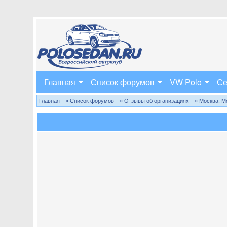
Главная
Список форумов
VW Polo
Се
Главная
» Список форумов
» Отзывы об организациях
» Москва, М