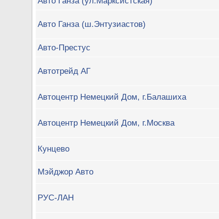
Авто Ганза (ул.Марксистская)
Авто Ганза (ш.Энтузиастов)
Авто-Престус
Автотрейд АГ
Автоцентр Немецкий Дом, г.Балашиха
Автоцентр Немецкий Дом, г.Москва
Кунцево
Мэйджор Авто
РУС-ЛАН