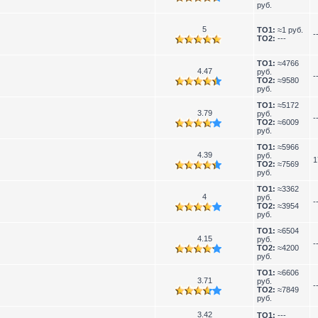
руб.
5
TO1:
≈1 руб.
-
TO2:
---
TO1:
≈4766
4.47
руб.
-
TO2:
≈9580
руб.
TO1:
≈5172
3.79
руб.
-
TO2:
≈6009
руб.
TO1:
≈5966
4.39
руб.
1
TO2:
≈7569
руб.
TO1:
≈3362
4
руб.
-
TO2:
≈3954
руб.
TO1:
≈6504
4.15
руб.
-
TO2:
≈4200
руб.
TO1:
≈6606
3.71
руб.
-
TO2:
≈7849
руб.
3.42
TO1:
---