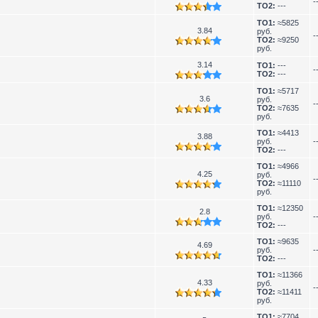
-
TO2:
---
TO1:
≈5825
3.84
руб.
-
TO2:
≈9250
руб.
3.14
TO1:
---
-
TO2:
---
TO1:
≈5717
3.6
руб.
-
TO2:
≈7635
руб.
TO1:
≈4413
3.88
руб.
-
TO2:
---
TO1:
≈4966
4.25
руб.
-
TO2:
≈11110
руб.
TO1:
≈12350
2.8
руб.
-
TO2:
---
TO1:
≈9635
4.69
руб.
-
TO2:
---
TO1:
≈11366
4.33
руб.
-
TO2:
≈11411
руб.
TO1:
≈7704