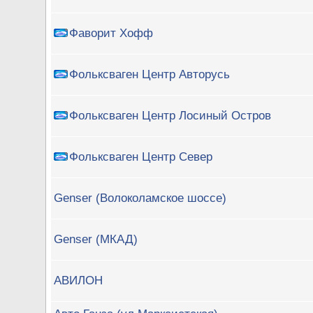
Фаворит Хофф
Фольксваген Центр Авторусь
Фольксваген Центр Лосиный Остров
Фольксваген Центр Север
Genser (Волоколамское шоссе)
Genser (МКАД)
АВИЛОН