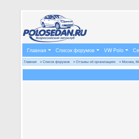
Главная
Список форумов
VW Polo
Се
Главная
» Список форумов
» Отзывы об организациях
» Москва, М