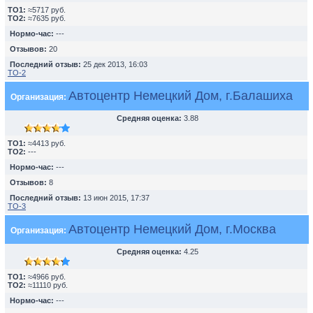
TO1:
≈5717 руб.
TO2:
≈7635 руб.
Нормо-час:
---
Отзывов:
20
Последний отзыв:
25 дек 2013, 16:03
ТО-2
Автоцентр Немецкий Дом, г.Балашиха
Организация:
Средняя оценка:
3.88
TO1:
≈4413 руб.
TO2:
---
Нормо-час:
---
Отзывов:
8
Последний отзыв:
13 июн 2015, 17:37
ТО-3
Автоцентр Немецкий Дом, г.Москва
Организация:
Средняя оценка:
4.25
TO1:
≈4966 руб.
TO2:
≈11110 руб.
Нормо-час:
---