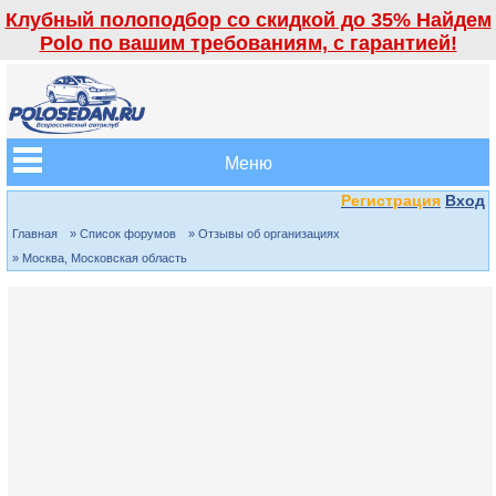
Клубный полоподбор со скидкой до 35% Найдем
Polo по вашим требованиям, с гарантией!
Меню
Регистрация
Вход
Главная
» Список форумов
» Отзывы об организациях
» Москва, Московская область