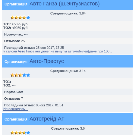
Авто Ганза (ш.Энтузиастов)
Организация:
Средняя оценка:
3.84
TO1:
≈5825 руб.
TO2:
≈9250 руб.
Нормо-час:
---
Отзывов:
25
Последний отзыв:
25 сен 2017, 17:25
у салона Авто Ганза нет денег на выкупы автомобилей(даже при 100...
Авто-Престус
Организация:
Средняя оценка:
3.14
TO1:
---
TO2:
---
Нормо-час:
---
Отзывов:
7
Последний отзыв:
05 окт 2017, 01:51
Не сложилось...
Автотрейд АГ
Организация:
Средняя оценка:
3.6