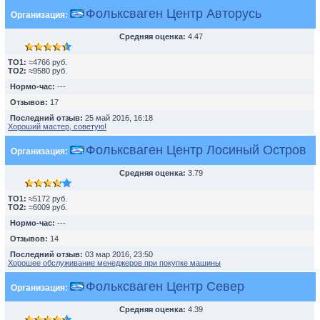
Фольксваген Центр Авторусь
Организация:
Средняя оценка:
4.47
TO1:
≈4766 руб.
TO2:
≈9580 руб.
Нормо-час:
---
Отзывов:
17
Последний отзыв:
25 май 2016, 16:18
Хороший мастер, советую!
Фольксваген Центр Лосиный Остров
Организация:
Средняя оценка:
3.79
TO1:
≈5172 руб.
TO2:
≈6009 руб.
Нормо-час:
---
Отзывов:
14
Последний отзыв:
03 мар 2016, 23:50
Хорошее обслуживание менеджеров при покупке машины
Фольксваген Центр Север
Организация:
Средняя оценка:
4.39