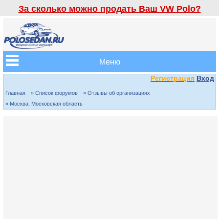
За сколько можно продать Ваш VW Polo?
Меню
Регистрация
Вход
Главная
» Список форумов
» Отзывы об организациях
» Москва, Московская область