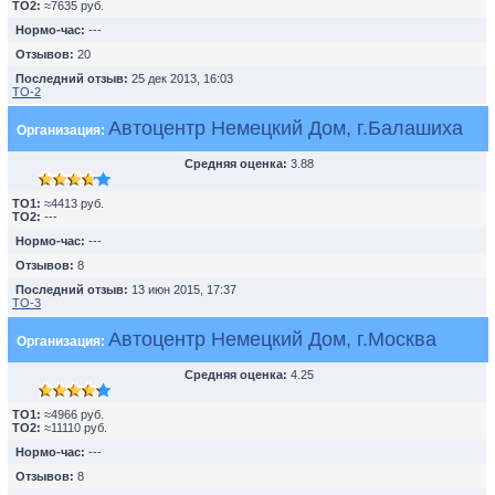
TO2:
≈7635 руб.
Нормо-час:
---
Отзывов:
20
Последний отзыв:
25 дек 2013, 16:03
ТО-2
Автоцентр Немецкий Дом, г.Балашиха
Организация:
Средняя оценка:
3.88
TO1:
≈4413 руб.
TO2:
---
Нормо-час:
---
Отзывов:
8
Последний отзыв:
13 июн 2015, 17:37
ТО-3
Автоцентр Немецкий Дом, г.Москва
Организация:
Средняя оценка:
4.25
TO1:
≈4966 руб.
TO2:
≈11110 руб.
Нормо-час:
---
Отзывов:
8