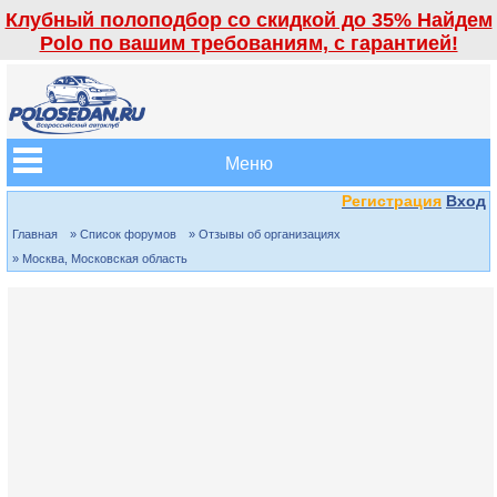
Клубный полоподбор со скидкой до 35% Найдем
Polo по вашим требованиям, с гарантией!
Меню
Регистрация
Вход
Главная
» Список форумов
» Отзывы об организациях
» Москва, Московская область