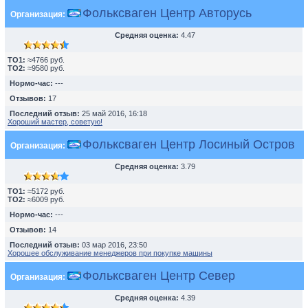
Фольксваген Центр Авторусь
Организация:
Средняя оценка:
4.47
TO1:
≈4766 руб.
TO2:
≈9580 руб.
Нормо-час:
---
Отзывов:
17
Последний отзыв:
25 май 2016, 16:18
Хороший мастер, советую!
Фольксваген Центр Лосиный Остров
Организация:
Средняя оценка:
3.79
TO1:
≈5172 руб.
TO2:
≈6009 руб.
Нормо-час:
---
Отзывов:
14
Последний отзыв:
03 мар 2016, 23:50
Хорошее обслуживание менеджеров при покупке машины
Фольксваген Центр Север
Организация:
Средняя оценка:
4.39