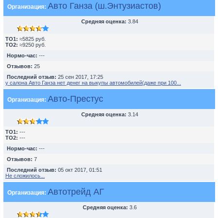
Авто Ганза (ш.Энтузиастов)
Организация:
Средняя оценка:
3.84
TO1:
≈5825 руб.
TO2:
≈9250 руб.
Нормо-час:
---
Отзывов:
25
Последний отзыв:
25 сен 2017, 17:25
у салона Авто Ганза нет денег на выкупы автомобилей(даже при 100...
Авто-Престус
Организация:
Средняя оценка:
3.14
TO1:
---
TO2:
---
Нормо-час:
---
Отзывов:
7
Последний отзыв:
05 окт 2017, 01:51
Не сложилось...
Автотрейд АГ
Организация:
Средняя оценка:
3.6