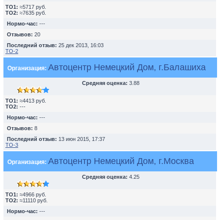
TO1:
≈5717 руб.
TO2:
≈7635 руб.
Нормо-час:
---
Отзывов:
20
Последний отзыв:
25 дек 2013, 16:03
ТО-2
Автоцентр Немецкий Дом, г.Балашиха
Организация:
Средняя оценка:
3.88
TO1:
≈4413 руб.
TO2:
---
Нормо-час:
---
Отзывов:
8
Последний отзыв:
13 июн 2015, 17:37
ТО-3
Автоцентр Немецкий Дом, г.Москва
Организация:
Средняя оценка:
4.25
TO1:
≈4966 руб.
TO2:
≈11110 руб.
Нормо-час:
---