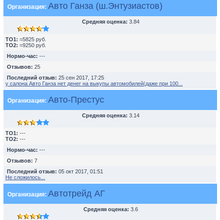
Авто Ганза (ш.Энтузиастов)
Организация:
Средняя оценка:
3.84
TO1:
≈5825 руб.
TO2:
≈9250 руб.
Нормо-час:
---
Отзывов:
25
Последний отзыв:
25 сен 2017, 17:25
у салона Авто Ганза нет денег на выкупы автомобилей(даже при 100...
Авто-Престус
Организация:
Средняя оценка:
3.14
TO1:
---
TO2:
---
Нормо-час:
---
Отзывов:
7
Последний отзыв:
05 окт 2017, 01:51
Не сложилось...
Автотрейд АГ
Организация:
Средняя оценка:
3.6