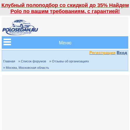
Клубный полоподбор со скидкой до 35% Найдем
Polo по вашим требованиям, с гарантией!
Меню
Регистрация
Вход
Главная
» Список форумов
» Отзывы об организациях
» Москва, Московская область