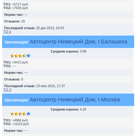
TO1:
≈5717 руб.
TO2:
≈7635 руб.
Нормо-час:
---
Отзывов:
20
Последний отзыв:
25 дек 2013, 16:03
ТО-2
Автоцентр Немецкий Дом, г.Балашиха
Организация:
Средняя оценка:
3.88
TO1:
≈4413 руб.
TO2:
---
Нормо-час:
---
Отзывов:
8
Последний отзыв:
13 июн 2015, 17:37
ТО-3
Автоцентр Немецкий Дом, г.Москва
Организация:
Средняя оценка:
4.25
TO1:
≈4966 руб.
TO2:
≈11110 руб.
Нормо-час:
---