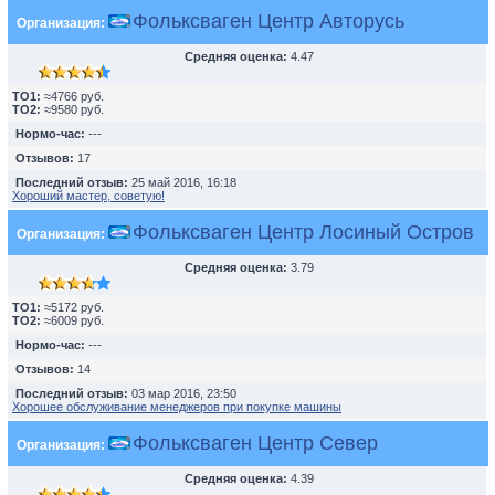
Фольксваген Центр Авторусь
Организация:
Средняя оценка:
4.47
TO1:
≈4766 руб.
TO2:
≈9580 руб.
Нормо-час:
---
Отзывов:
17
Последний отзыв:
25 май 2016, 16:18
Хороший мастер, советую!
Фольксваген Центр Лосиный Остров
Организация:
Средняя оценка:
3.79
TO1:
≈5172 руб.
TO2:
≈6009 руб.
Нормо-час:
---
Отзывов:
14
Последний отзыв:
03 мар 2016, 23:50
Хорошее обслуживание менеджеров при покупке машины
Фольксваген Центр Север
Организация:
Средняя оценка:
4.39