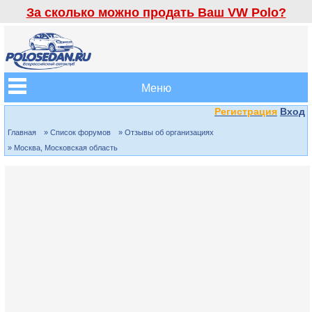
За сколько можно продать Ваш VW Polo?
Меню
Регистрация
Вход
Главная
» Список форумов
» Отзывы об организациях
» Москва, Московская область