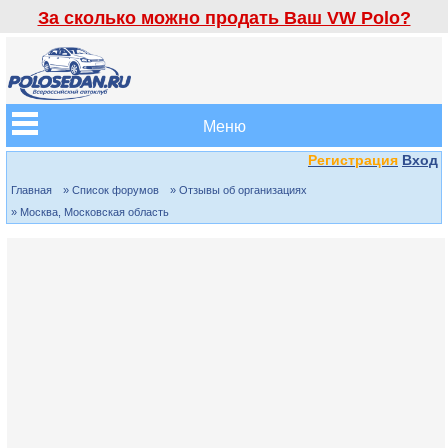
За сколько можно продать Ваш VW Polo?
Меню
Регистрация
Вход
Главная
» Список форумов
» Отзывы об организациях
» Москва, Московская область