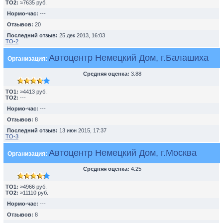
TO2:
≈7635 руб.
Нормо-час:
---
Отзывов:
20
Последний отзыв:
25 дек 2013, 16:03
ТО-2
Автоцентр Немецкий Дом, г.Балашиха
Организация:
Средняя оценка:
3.88
TO1:
≈4413 руб.
TO2:
---
Нормо-час:
---
Отзывов:
8
Последний отзыв:
13 июн 2015, 17:37
ТО-3
Автоцентр Немецкий Дом, г.Москва
Организация:
Средняя оценка:
4.25
TO1:
≈4966 руб.
TO2:
≈11110 руб.
Нормо-час:
---
Отзывов:
8