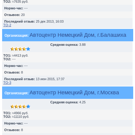
TO2:
≈7635 руб.
Нормо-час:
---
Отзывов:
20
Последний отзыв:
25 дек 2013, 16:03
ТО-2
Автоцентр Немецкий Дом, г.Балашиха
Организация:
Средняя оценка:
3.88
TO1:
≈4413 руб.
TO2:
---
Нормо-час:
---
Отзывов:
8
Последний отзыв:
13 июн 2015, 17:37
ТО-3
Автоцентр Немецкий Дом, г.Москва
Организация:
Средняя оценка:
4.25
TO1:
≈4966 руб.
TO2:
≈11110 руб.
Нормо-час:
---
Отзывов:
8