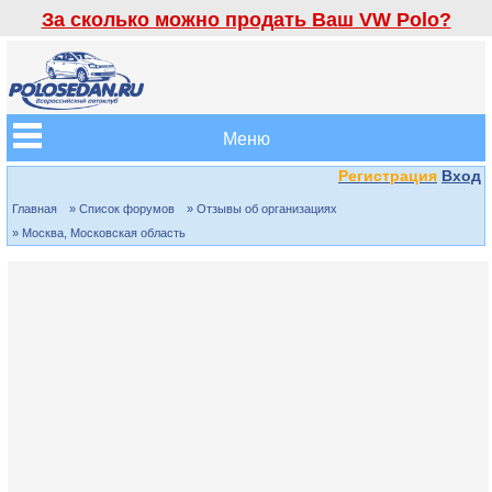
За сколько можно продать Ваш VW Polo?
Меню
Регистрация
Вход
Главная
» Список форумов
» Отзывы об организациях
» Москва, Московская область