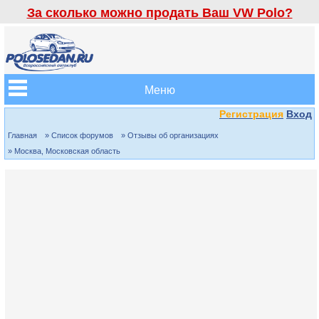
За сколько можно продать Ваш VW Polo?
Меню
Регистрация
Вход
Главная
» Список форумов
» Отзывы об организациях
» Москва, Московская область