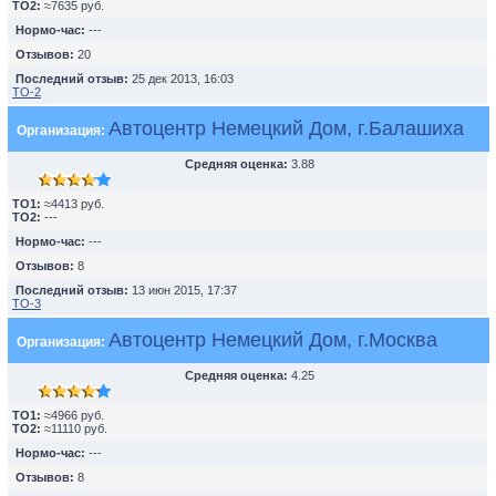
TO2:
≈7635 руб.
Нормо-час:
---
Отзывов:
20
Последний отзыв:
25 дек 2013, 16:03
ТО-2
Автоцентр Немецкий Дом, г.Балашиха
Организация:
Средняя оценка:
3.88
TO1:
≈4413 руб.
TO2:
---
Нормо-час:
---
Отзывов:
8
Последний отзыв:
13 июн 2015, 17:37
ТО-3
Автоцентр Немецкий Дом, г.Москва
Организация:
Средняя оценка:
4.25
TO1:
≈4966 руб.
TO2:
≈11110 руб.
Нормо-час:
---
Отзывов:
8