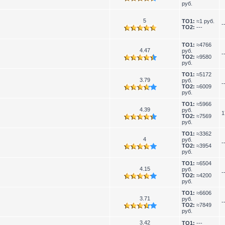
руб.
5
TO1:
≈1 руб.
-
TO2:
---
TO1:
≈4766
4.47
руб.
-
TO2:
≈9580
руб.
TO1:
≈5172
3.79
руб.
-
TO2:
≈6009
руб.
TO1:
≈5966
4.39
руб.
1
TO2:
≈7569
руб.
TO1:
≈3362
4
руб.
-
TO2:
≈3954
руб.
TO1:
≈6504
4.15
руб.
-
TO2:
≈4200
руб.
TO1:
≈6606
3.71
руб.
-
TO2:
≈7849
руб.
3.42
TO1:
---