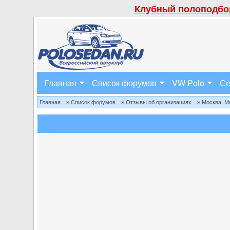
Клубный полоподбор
Главная
Список форумов
VW Polo
Се
Главная
» Список форумов
» Отзывы об организациях
» Москва, М