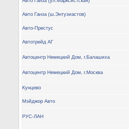
Авто Ганза (ул.Марксистская)
Авто Ганза (ш.Энтузиастов)
Авто-Престус
Автотрейд АГ
Автоцентр Немецкий Дом, г.Балашиха
Автоцентр Немецкий Дом, г.Москва
Кунцево
Мэйджор Авто
РУС-ЛАН