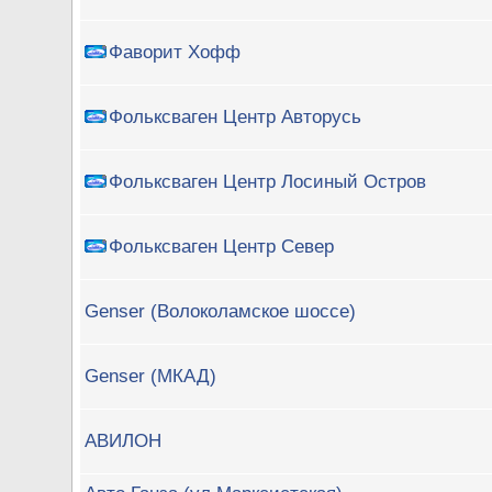
Фаворит Хофф
Фольксваген Центр Авторусь
Фольксваген Центр Лосиный Остров
Фольксваген Центр Север
Genser (Волоколамское шоссе)
Genser (МКАД)
АВИЛОН