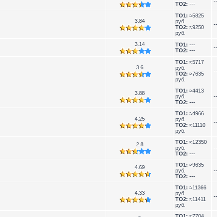
-
TO2:
---
TO1:
≈5825
3.84
руб.
-
TO2:
≈9250
руб.
3.14
TO1:
---
-
TO2:
---
TO1:
≈5717
3.6
руб.
-
TO2:
≈7635
руб.
TO1:
≈4413
3.88
руб.
-
TO2:
---
TO1:
≈4966
4.25
руб.
-
TO2:
≈11110
руб.
TO1:
≈12350
2.8
руб.
-
TO2:
---
TO1:
≈9635
4.69
руб.
-
TO2:
---
TO1:
≈11366
4.33
руб.
-
TO2:
≈11411
руб.
TO1:
≈7704