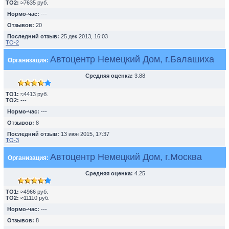
TO2:
≈7635 руб.
Нормо-час:
---
Отзывов:
20
Последний отзыв:
25 дек 2013, 16:03
ТО-2
Автоцентр Немецкий Дом, г.Балашиха
Организация:
Средняя оценка:
3.88
TO1:
≈4413 руб.
TO2:
---
Нормо-час:
---
Отзывов:
8
Последний отзыв:
13 июн 2015, 17:37
ТО-3
Автоцентр Немецкий Дом, г.Москва
Организация:
Средняя оценка:
4.25
TO1:
≈4966 руб.
TO2:
≈11110 руб.
Нормо-час:
---
Отзывов:
8