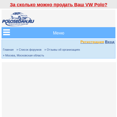
За сколько можно продать Ваш VW Polo?
Меню
Регистрация
Вход
Главная
» Список форумов
» Отзывы об организациях
» Москва, Московская область