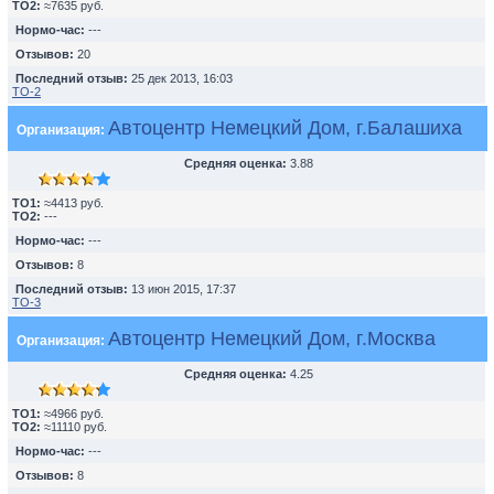
TO2:
≈7635 руб.
Нормо-час:
---
Отзывов:
20
Последний отзыв:
25 дек 2013, 16:03
ТО-2
Автоцентр Немецкий Дом, г.Балашиха
Организация:
Средняя оценка:
3.88
TO1:
≈4413 руб.
TO2:
---
Нормо-час:
---
Отзывов:
8
Последний отзыв:
13 июн 2015, 17:37
ТО-3
Автоцентр Немецкий Дом, г.Москва
Организация:
Средняя оценка:
4.25
TO1:
≈4966 руб.
TO2:
≈11110 руб.
Нормо-час:
---
Отзывов:
8