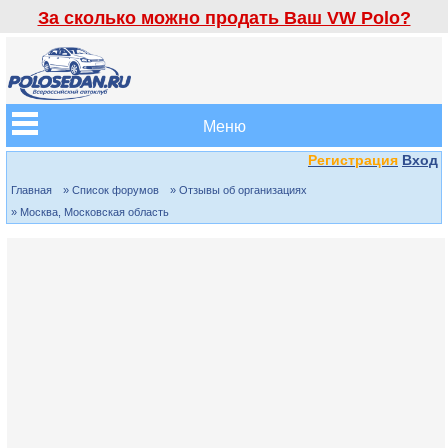
За сколько можно продать Ваш VW Polo?
Меню
Регистрация
Вход
Главная
» Список форумов
» Отзывы об организациях
» Москва, Московская область