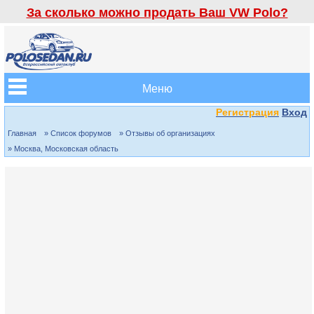
За сколько можно продать Ваш VW Polo?
Меню
Регистрация
Вход
Главная
» Список форумов
» Отзывы об организациях
» Москва, Московская область