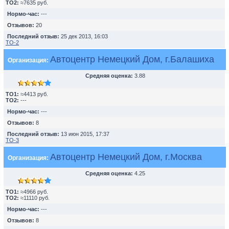
TO2:
≈7635 руб.
Нормо-час:
---
Отзывов:
20
Последний отзыв:
25 дек 2013, 16:03
ТО-2
Автоцентр Немецкий Дом, г.Балашиха
Организация:
Средняя оценка:
3.88
TO1:
≈4413 руб.
TO2:
---
Нормо-час:
---
Отзывов:
8
Последний отзыв:
13 июн 2015, 17:37
ТО-3
Автоцентр Немецкий Дом, г.Москва
Организация:
Средняя оценка:
4.25
TO1:
≈4966 руб.
TO2:
≈11110 руб.
Нормо-час:
---
Отзывов:
8