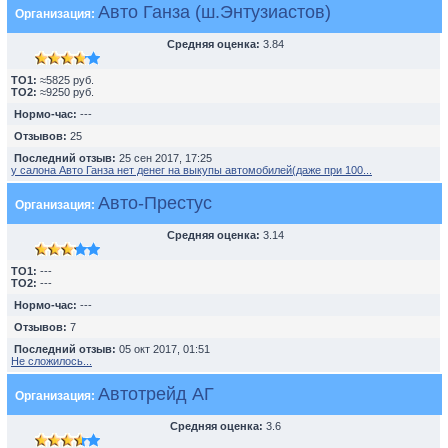
Авто Ганза (ш.Энтузиастов)
Организация:
Средняя оценка:
3.84
TO1:
≈5825 руб.
TO2:
≈9250 руб.
Нормо-час:
---
Отзывов:
25
Последний отзыв:
25 сен 2017, 17:25
у салона Авто Ганза нет денег на выкупы автомобилей(даже при 100...
Авто-Престус
Организация:
Средняя оценка:
3.14
TO1:
---
TO2:
---
Нормо-час:
---
Отзывов:
7
Последний отзыв:
05 окт 2017, 01:51
Не сложилось...
Автотрейд АГ
Организация:
Средняя оценка:
3.6