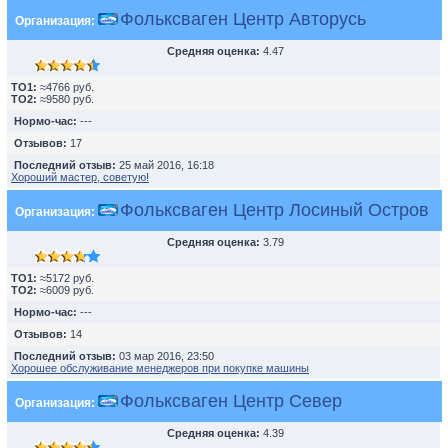
Фольксваген Центр Авторусь
Организация:
Средняя оценка:
4.47
TO1:
≈4766 руб.
TO2:
≈9580 руб.
Нормо-час:
---
Отзывов:
17
Последний отзыв:
25 май 2016, 16:18
Хороший мастер, советую!
Фольксваген Центр Лосиный Остров
Организация:
Средняя оценка:
3.79
TO1:
≈5172 руб.
TO2:
≈6009 руб.
Нормо-час:
---
Отзывов:
14
Последний отзыв:
03 мар 2016, 23:50
Хорошее обслуживание менеджеров при покупке машины
Фольксваген Центр Север
Организация:
Средняя оценка:
4.39