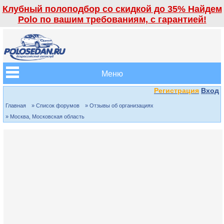
Клубный полоподбор со скидкой до 35% Найдем
Polo по вашим требованиям, с гарантией!
Меню
Регистрация
Вход
Главная
» Список форумов
» Отзывы об организациях
» Москва, Московская область