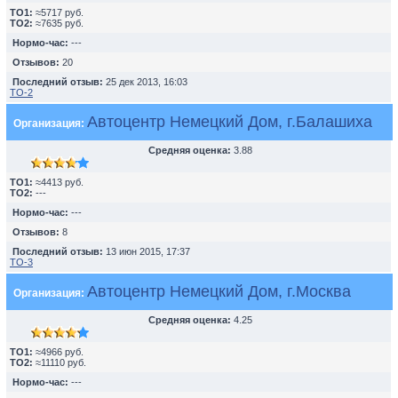
TO1:
≈5717 руб.
TO2:
≈7635 руб.
Нормо-час:
---
Отзывов:
20
Последний отзыв:
25 дек 2013, 16:03
ТО-2
Автоцентр Немецкий Дом, г.Балашиха
Организация:
Средняя оценка:
3.88
TO1:
≈4413 руб.
TO2:
---
Нормо-час:
---
Отзывов:
8
Последний отзыв:
13 июн 2015, 17:37
ТО-3
Автоцентр Немецкий Дом, г.Москва
Организация:
Средняя оценка:
4.25
TO1:
≈4966 руб.
TO2:
≈11110 руб.
Нормо-час:
---