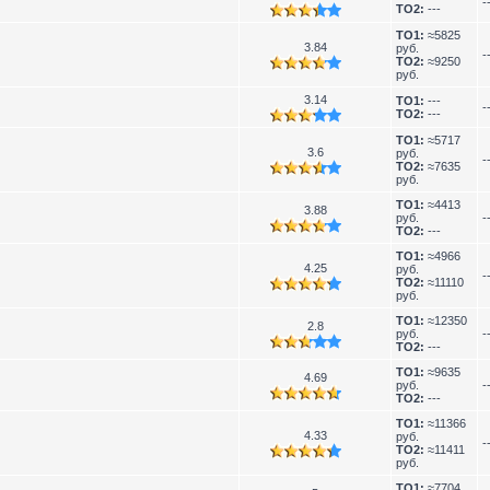
-
TO2:
---
TO1:
≈5825
3.84
руб.
-
TO2:
≈9250
руб.
3.14
TO1:
---
-
TO2:
---
TO1:
≈5717
3.6
руб.
-
TO2:
≈7635
руб.
TO1:
≈4413
3.88
руб.
-
TO2:
---
TO1:
≈4966
4.25
руб.
-
TO2:
≈11110
руб.
TO1:
≈12350
2.8
руб.
-
TO2:
---
TO1:
≈9635
4.69
руб.
-
TO2:
---
TO1:
≈11366
4.33
руб.
-
TO2:
≈11411
руб.
TO1:
≈7704