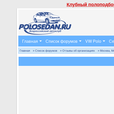
Клубный полоподбор
Главная
Список форумов
VW Polo
Се
Главная
» Список форумов
» Отзывы об организациях
» Москва, М