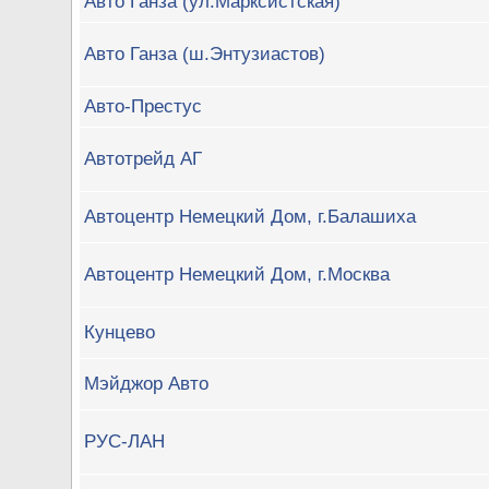
Авто Ганза (ул.Марксистская)
Авто Ганза (ш.Энтузиастов)
Авто-Престус
Автотрейд АГ
Автоцентр Немецкий Дом, г.Балашиха
Автоцентр Немецкий Дом, г.Москва
Кунцево
Мэйджор Авто
РУС-ЛАН