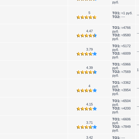
руб.
5
TO1:
≈1 руб.
-
TO2:
---
TO1:
≈4766
4.47
руб.
-
TO2:
≈9580
руб.
TO1:
≈5172
3.79
руб.
-
TO2:
≈6009
руб.
TO1:
≈5966
4.39
руб.
1
TO2:
≈7569
руб.
TO1:
≈3362
4
руб.
-
TO2:
≈3954
руб.
TO1:
≈6504
4.15
руб.
-
TO2:
≈4200
руб.
TO1:
≈6606
3.71
руб.
-
TO2:
≈7849
руб.
3.42
TO1:
---