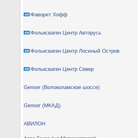
Фаворит Хофф
Фольксваген Центр Авторусь
Фольксваген Центр Лосиный Остров
Фольксваген Центр Север
Genser (Волоколамское шоссе)
Genser (МКАД)
АВИЛОН